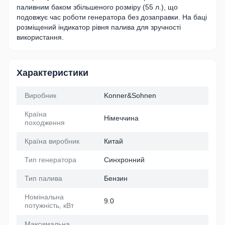
паливним баком збільшеного розміру (55 л.), що
подовжує час роботи генератора без дозаправки. На баці
розміщений індикатор рівня палива для зручності
використання.
Характеристики
Виробник
Konner&Sohnen
Країна
Німеччина
походження
Країна виробник
Китай
Тип генератора
Синхронний
Тип палива
Бензин
Номінальна
9.0
потужність, кВт
Максимальна