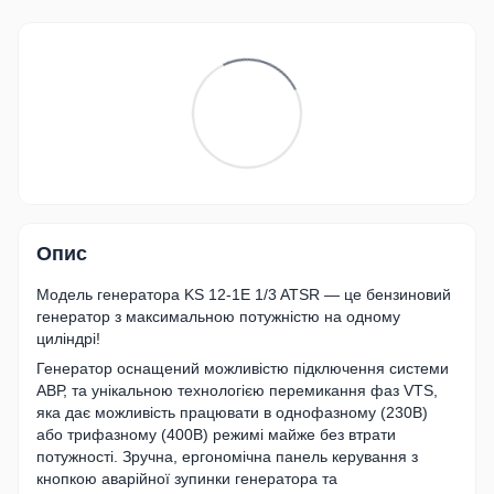
Опис
Модель генератора KS 12-1E 1/3 ATSR — це бензиновий
генератор з максимальною потужністю на одному
циліндрі!
Генератор оснащений можливістю підключення системи
АВР, та унікальною технологією перемикання фаз VTS,
яка дає можливість працювати в однофазному (230В)
або трифазному (400В) режимі майже без втрати
потужності. Зручна, ергономічна панель керування з
кнопкою аварійної зупинки генератора та