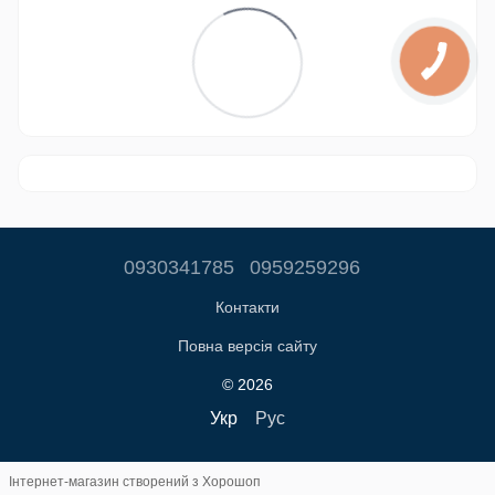
0930341785
0959259296
Контакти
Повна версія сайту
© 2026
Укр
Рус
Інтернет-магазин створений з Хорошоп