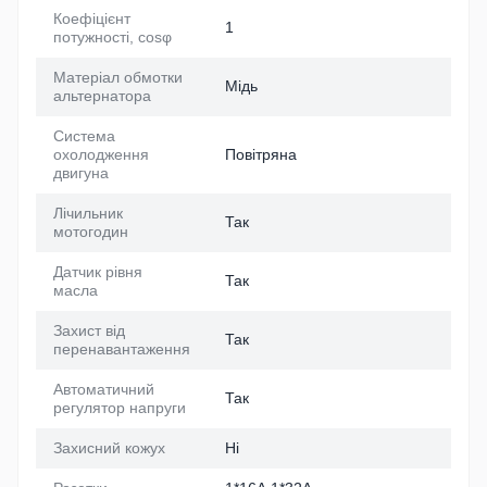
Коефіцієнт
1
потужності, cosφ
Матеріал обмотки
Мідь
альтернатора
Система
охолодження
Повітряна
двигуна
Лічильник
Так
мотогодин
Датчик рівня
Так
масла
Захист від
Так
перенавантаження
Автоматичний
Так
регулятор напруги
Захисний кожух
Ні