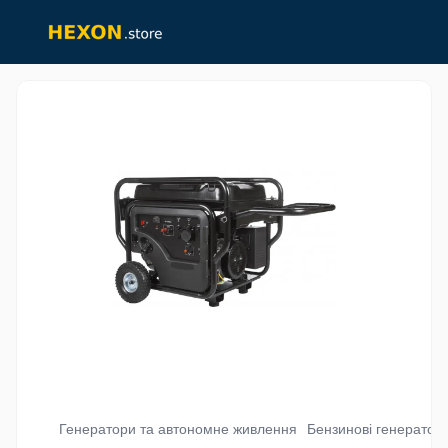
Генератори та автономне живлення
Бензинові генератор