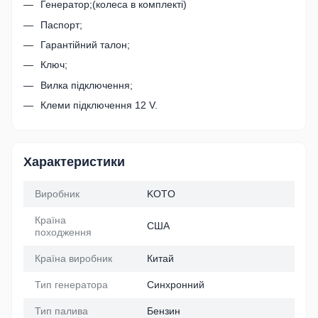
Генератор;(колеса в комплекті)
Паспорт;
Гарантійний талон;
Ключ;
Вилка підключення;
Клеми підключення 12 V.
Характеристики
Виробник
KOTO
Країна
США
походження
Країна виробник
Китай
Тип генератора
Синхронний
Тип палива
Бензин