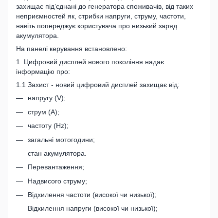
захищає під’єднані до генератора споживачів, від таких
неприємностей як, стрибки напруги, струму, частоти,
навіть попереджує користувача про низький заряд
акумулятора.
На панелі керування встановлено:
1. Цифровий дисплей нового покоління надає
інформацію про:
1.1 Захист - новий цифровий дисплей захищає від:
напругу (V);
струм (А);
частоту (Hz);
загальні мотогодини;
стан акумулятора.
Перевантаження;
Надвисого струму;
Відхилення частоти (високої чи низької);
Відхилення напруги (високої чи низької);