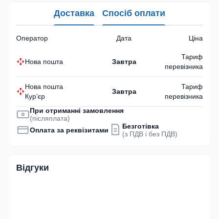
Доставка
Спосіб оплати
Оператор
Дата
Ціна
Тариф
Нова пошта
Завтра
перевізника
Нова пошта
Тариф
Завтра
Кур’єр
перевізника
При отриманні замовлення
(післяплата)
Безготівка
Оплата за реквізитами
(з ПДВ і без ПДВ)
Відгуки