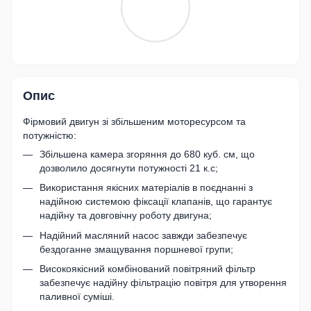
Опис
Фірмовий двигун зі збільшеним моторесурсом та
потужністю:
Збільшена камера згоряння до 680 куб. см, що
дозволило досягнути потужності 21 к.с;
Використання якісних матеріалів в поєднанні з
надійною системою фіксації клапанів, що гарантує
надійну та довговічну роботу двигуна;
Надійний масляний насос завжди забезпечує
бездоганне змащування поршневої групи;
Високоякісний комбінований повітряний фільтр
забезпечує надійну фільтрацію повітря для утворення
паливної суміші.