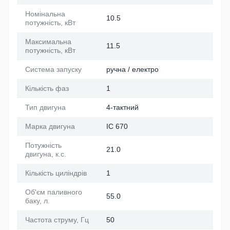
Номінальна
10.5
потужність, кВт
Максимальна
11.5
потужність, кВт
Система запуску
ручна / електро
Кількість фаз
1
Тип двигуна
4-тактний
Марка двигуна
IC 670
Потужність
21.0
двигуна, к.с.
Кількість циліндрів
1
Об'єм паливного
55.0
баку, л.
Частота струму, Гц
50