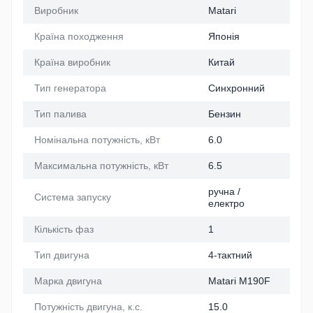
Виробник
Matari
Країна походження
Японія
Країна виробник
Китай
Тип генератора
Синхронний
Тип палива
Бензин
Номінальна потужність, кВт
6.0
Максимальна потужність, кВт
6.5
ручна /
Система запуску
електро
Кількість фаз
1
Тип двигуна
4-тактний
Марка двигуна
Matari M190F
Потужність двигуна, к.с.
15.0