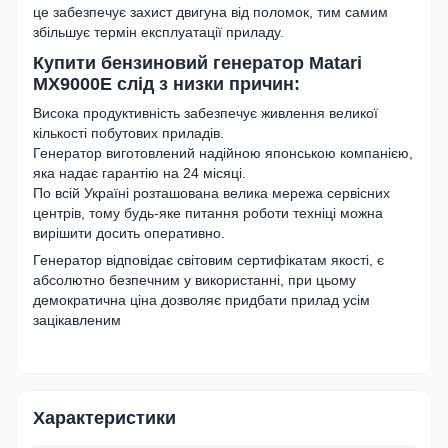
це забезпечує захист двигуна від поломок, тим самим
збільшує термін експлуатації приладу.
Купити бензиновий генератор Matari
MX9000E слід з низки причин:
Висока продуктивність забезпечує живлення великої
кількості побутових приладів.
Генератор виготовлений надійною японською компанією,
яка надає гарантію на 24 місяці.
По всій Україні розташована велика мережа сервісних
центрів, тому будь-яке питання роботи техніці можна
вирішити досить оперативно.
Генератор відповідає світовим сертифікатам якості, є
абсолютно безпечним у використанні, при цьому
демократична ціна дозволяє придбати прилад усім
зацікавленим
Характеристики