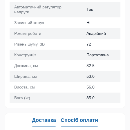
Автоматичний регулятор
Так
напруги
Захисний кожух
Ні
Режим роботи
Аварійний
Рівень шуму, dB
72
Конструкція
Портативна
Довжина, см
82.5
Ширина, см
53.0
Висота, см
56.0
Вага (кг)
85.0
Доставка
Спосіб оплати