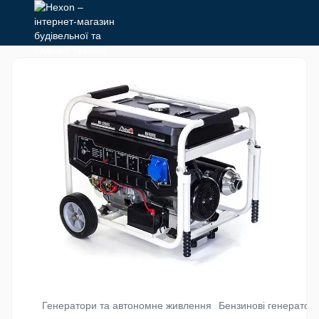
Генератори та автономне живлення
Бензинові генератор