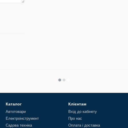
Каталог
Клієнтам
Автотовари
Вхід до кабінету
Електроінструмент
Про нас
Садова техніка
Оплата і доставка