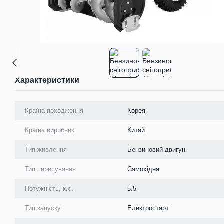
Характеристики
Країна походження
Корея
Країна виробник
Китай
Тип живлення
Бензиновий двигун
Тип пересування
Самохідна
Потужність, к.с.
5.5
Тип запуску
Електростарт