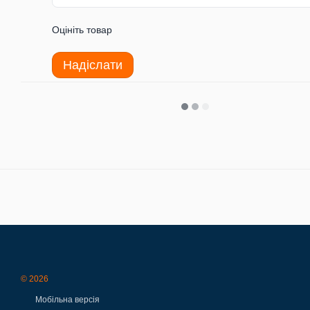
Оцініть товар
Надіслати
© 2026
Мобільна версія