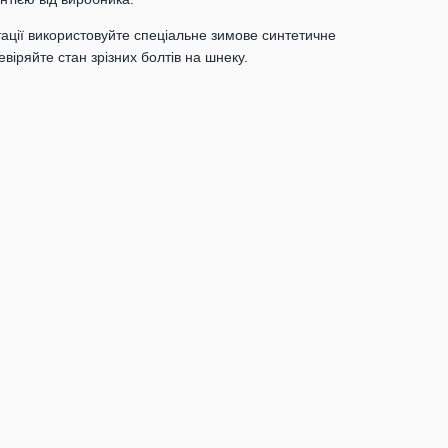
ації використовуйте спеціальне зимове синтетичне
віряйте стан зрізних болтів на шнеку.