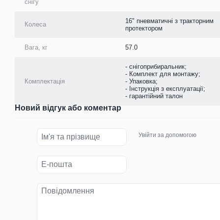
снігу
16" пневматичні з тракторним
Колеса
протектором
Вага, кг
57.0
- снігоприбиральник;
- Комплект для монтажу;
Комплектація
- Упаковка;
- Інструкція з експлуатації;
- гарантійний талон
Новий відгук або коментар
Увійти за допомогою