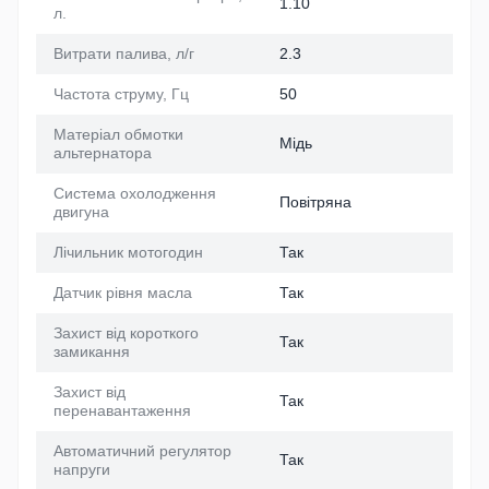
1.10
л.
Витрати палива, л/г
2.3
Частота струму, Гц
50
Матеріал обмотки
Мідь
альтернатора
Система охолодження
Повітряна
двигуна
Лічильник мотогодин
Так
Датчик рівня масла
Так
Захист від короткого
Так
замикання
Захист від
Так
перенавантаження
Автоматичний регулятор
Так
напруги