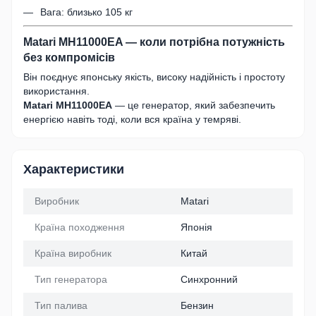
Вага: близько 105 кг
Matari MH11000EA — коли потрібна потужність
без компромісів
Він поєднує японську якість, високу надійність і простоту
використання.
Matari MH11000EA
— це генератор, який забезпечить
енергією навіть тоді, коли вся країна у темряві.
Характеристики
Виробник
Matari
Країна походження
Японія
Країна виробник
Китай
Тип генератора
Синхронний
Тип палива
Бензин