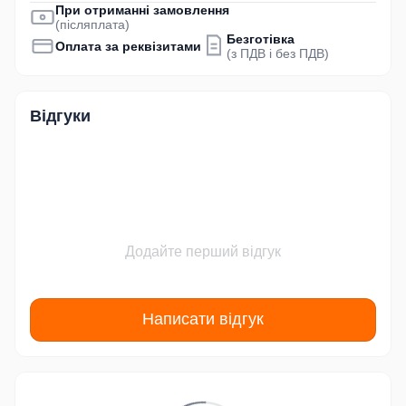
При отриманні замовлення
(післяплата)
Безготівка
Оплата за реквізитами
(з ПДВ і без ПДВ)
Відгуки
Додайте перший відгук
Написати відгук