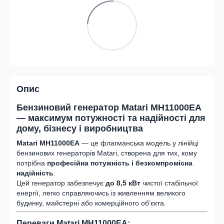
Опис
Бензиновий генератор Matari MH11000EA
— максимум потужності та надійності для
дому, бізнесу і виробництва
Matari MH11000EA
— це флагманська модель у лінійці
бензинових генераторів Matari, створена для тих, кому
потрібна
професійна потужність і безкомпромісна
надійність
.
Цей генератор забезпечує
до 8,5 кВт
чистої стабільної
енергії, легко справляючись із живленням великого
будинку, майстерні або комерційного об’єкта.
Переваги Matari MH11000EA: