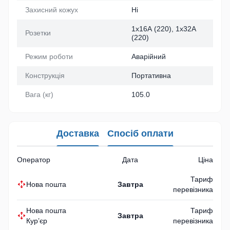
Захисний кожух
Ні
1х16А (220), 1х32А
Розетки
(220)
Режим роботи
Аварійний
Конструкція
Портативна
Вага (кг)
105.0
Доставка
Спосіб оплати
Оператор
Дата
Ціна
Тариф
Нова пошта
Завтра
перевізника
Нова пошта
Тариф
Завтра
Кур’єр
перевізника