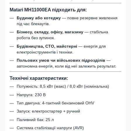
Matari MH11000EA підходить для:
Будинку або котеджу
— повне резервне живлення
під час блекаутів.
Бізнесу, складу, офісу, магазину
— стабільна
робота без зупинок.
Будівництва, СТО, майстерні
— енергія для
електроінструментів і техніки.
Польових умов чи військових підрозділів
—
автономна енергія, коли від неї залежить результат.
Технічні характеристики:
Потужність: 8,5 кВт (макс) / 8,0 кВт (номінальна)
Напруга: 230 В
Тип двигуна: 4-тактний бензиновий OHV
Запуск: електростартер + ручний
Паливний бак: 25 л
Система стабілізації напруги (AVR)