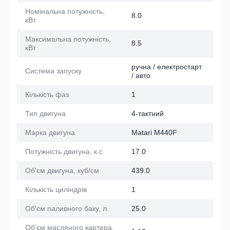
Номінальна потужність,
8.0
кВт
Максимальна потужність,
8.5
кВт
ручна / електростарт
Система запуску
/ авто
Кількість фаз
1
Тип двигуна
4-тактний
Марка двигуна
Matari M440F
Потужність двигуна, к.с.
17.0
Об'єм двигуна, куб/см
439.0
Кількість циліндрів
1
Об'єм паливного баку, л.
25.0
Об'єм масляного картера,