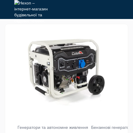
Генератори та автономне живлення
Бензинові генератор