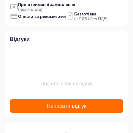
При отриманні замовлення
(післяплата)
Безготівка
Оплата за реквізитами
(з ПДВ і без ПДВ)
Відгуки
Додайте перший відгук
Написати відгук