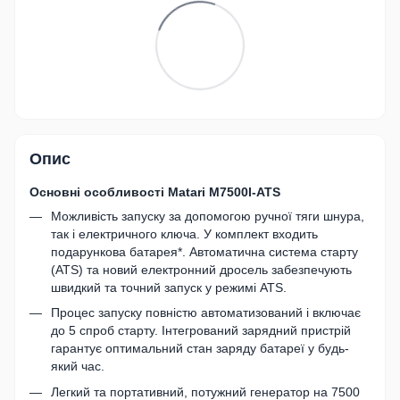
Опис
Основні особливості Matari M7500I-ATS
Можливість запуску за допомогою ручної тяги шнура,
так і електричного ключа. У комплект входить
подарункова батарея*. Автоматична система старту
(ATS) та новий електронний дросель забезпечують
швидкий та точний запуск у режимі ATS.
Процес запуску повністю автоматизований і включає
до 5 спроб старту. Інтегрований зарядний пристрій
гарантує оптимальний стан заряду батареї у будь-
який час.
Легкий та портативний, потужний генератор на 7500