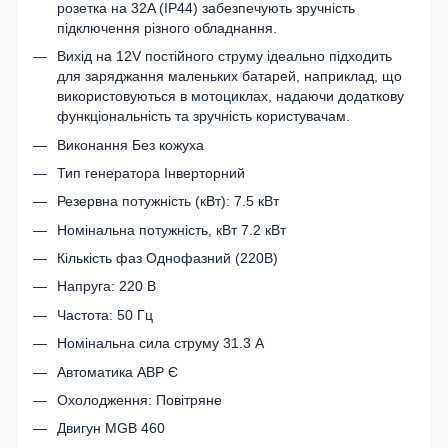
розетка на 32A (IP44) забезпечують зручність
підключення різного обладнання.
Вихід на 12V постійного струму ідеально підходить
для заряджання маленьких батарей, наприклад, що
використовуються в мотоциклах, надаючи додаткову
функціональність та зручність користувачам.
Виконання Без кожуха
Тип генератора Інверторний
Резервна потужність (кВт): 7.5 кВт
Номінальна потужність, кВт 7.2 кВт
Кількість фаз Однофазний (220В)
Напруга: 220 В
Частота: 50 Гц
Номінальна сила струму 31.3 А
Автоматика АВР Є
Охолодження: Повітряне
Двигун MGB 460