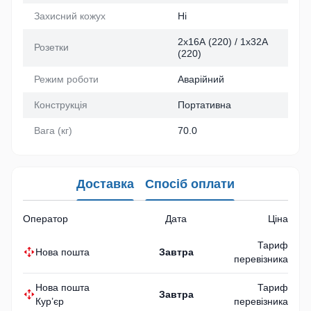
Захисний кожух
Ні
2х16А (220) / 1х32А
Розетки
(220)
Режим роботи
Аварійний
Конструкція
Портативна
Вага (кг)
70.0
Доставка
Спосіб оплати
Оператор
Дата
Ціна
Тариф
Нова пошта
Завтра
перевізника
Нова пошта
Тариф
Завтра
Кур’єр
перевізника