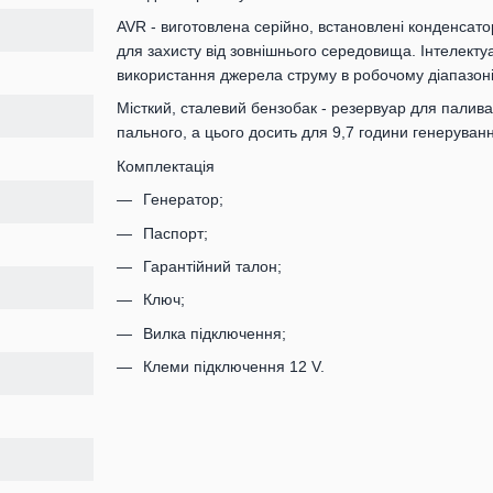
AVR - виготовлена серійно, встановлені конденсат
для захисту від зовнішнього середовища. Інтелекту
використання джерела струму в робочому діапазоні
Місткий, сталевий бензобак - резервуар для палива 
пального, а цього досить для 9,7 години генеруван
Комплектація
Генератор;
Паспорт;
Гарантійний талон;
Ключ;
Вилка підключення;
Клеми підключення 12 V.