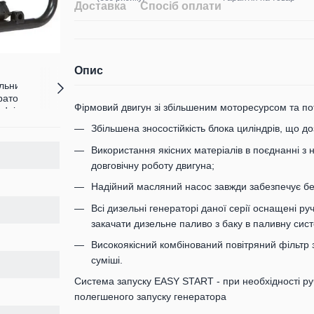
Доставка
Спосіб оплати
Опис
Фірмовий двигун зі збільшеним моторесурсом та по
Збільшена зносостійкість блока циліндрів, що 
Використання якісних матеріалів в поєднанні з 
довговічну роботу двигуна;
Надійний масляний насос завжди забезпечує б
Всі дизельні генераторі даної серії оснащені р
закачати дизельне паливо з баку в паливну сист
Високоякісний комбінований повітряний фільтр 
суміші.
Система запуску EASY START - при необхідності ру
полегшеного запуску генератора