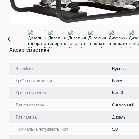
Характеристики
Виробник
Hyundai
Країна походження
Корея
Країна виробник
Китай
Тип генератора
Синхронний
Тип палива
Дизель
Номінальна потужність, кВт
5.0