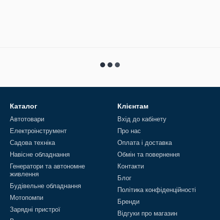
Каталог
Клієнтам
Автотовари
Вхід до кабінету
Електроінструмент
Про нас
Садова техніка
Оплата і доставка
Навісне обладнання
Обмін та повернення
Генератори та автономне
Контакти
живлення
Блог
Будівельне обладнання
Політика конфіденційності
Мотопомпи
Бренди
Зарядні пристрої
Відгуки про магазин