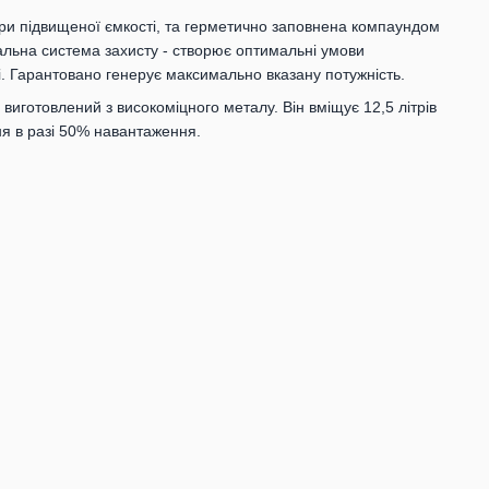
ори підвищеної ємкості, та герметично заповнена компаундом
альна система захисту - створює оптимальні умови
. Гарантовано генерує максимально вказану потужність.
виготовлений з високоміцного металу. Він вміщує 12,5 літрів
ня в разі 50% навантаження.