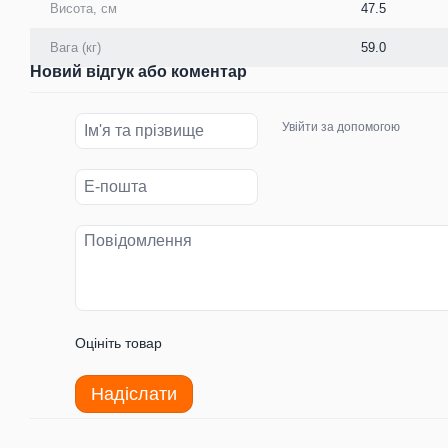
Висота, см
47.5
Вага (кг)
59.0
Новий відгук або коментар
Увійти за допомогою
Оцініть товар
Надіслати