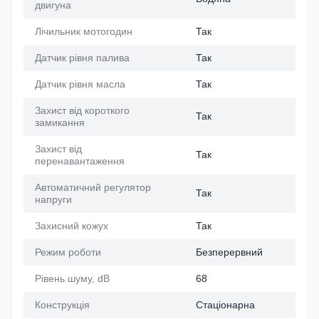
двигуна
Лічильник мотогодин
Так
Датчик рівня палива
Так
Датчик рівня масла
Так
Захист від короткого
Так
замикання
Захист від
Так
перенавантаження
Автоматичний регулятор
Так
напруги
Захисний кожух
Так
Режим роботи
Безперервний
Рівень шуму, dB
68
Конструкція
Стаціонарна