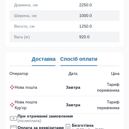
Довжина, см
2250.0
Ширина, см
1000.0
Висота, см
1250.0
Вага (кг)
920.0
Доставка
Спосіб оплати
Оператор
Дата
Ціна
Тариф
Нова пошта
Завтра
перевізника
Нова пошта
Тариф
Завтра
Кур’єр
перевізника
При отриманні замовлення
(післяплата)
Безготівка
Оплата за реквізитами