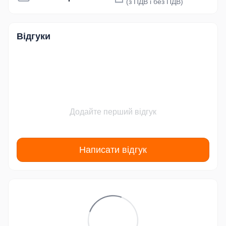
(з ПДВ і без ПДВ)
Відгуки
Додайте перший відгук
Написати відгук