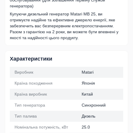
обслуговування (для збільшення терміну служби
генератора)
Купуючи дизельний генератор Matari MB 25, ви
отримуєте надійне та ефективне джерело енергії, яке
забезпечить вас безперервним електропостачанням.
Разом з гарантією на 2 роки, ви можете бути впевнені у
якості та надійності цього продукту.
Характеристики
Виробник
Matari
Країна походження
Японія
Країна виробник
Китай
Тип генератора
Синхронний
Тип палива
Дизель
Номінальна потужність, кВт
25.0