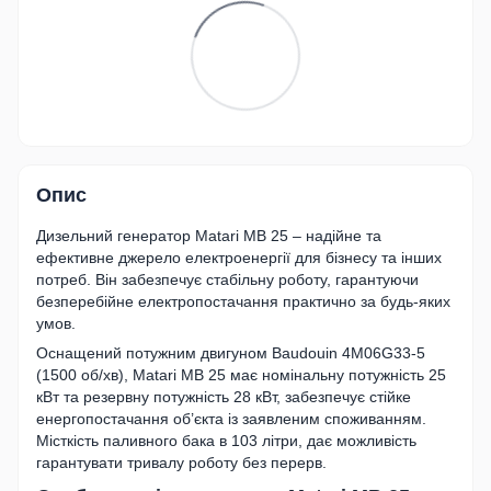
Опис
Дизельний генератор Matari MB 25 – надійне та
ефективне джерело електроенергії для бізнесу та інших
потреб. Він забезпечує стабільну роботу, гарантуючи
безперебійне електропостачання практично за будь-яких
умов.
Оснащений потужним двигуном Baudouin 4M06G33-5
(1500 об/хв), Matari MB 25 має номінальну потужність 25
кВт та резервну потужність 28 кВт, забезпечує стійке
енергопостачання об’єкта із заявленим споживанням.
Місткість паливного бака в 103 літри, дає можливість
гарантувати тривалу роботу без перерв.