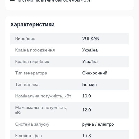
Місткий паливний бак об'ємом 45 л
Характеристики
Виробник
VULKAN
Країна походження
Україна
Країна виробник
Україна
Тип генератора
Синхронний
Тип палива
Бензин
Номінальна потужність, кВт
10.0
Максимальна потужність,
12.0
кВт
Система запуску
ручна / електро
Кількість фаз
1 / 3