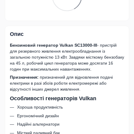
Опис
Бензиновий генератор Vulkan SC13000-III
- пристрій
для резервного живлення електрообладнання із
загальною потужністю 13 кВт. Завдяки місткому бензобаку
на 45 л, робочий цикл генератора може досягати 16
годин при максимальних навантаженнях.
Призначення:
призначений для відновлення подачі
електрики в разі збоїв роботи електромережі або
відсутності інших джерел живлення.
Особливості генераторів Vulkan
Хороша продуктивність
Ергономічний дизайн
Надійні альтернатори
Місткий паливний бак