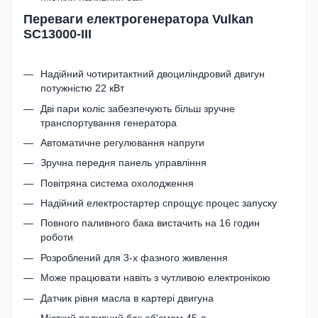
Переваги електрогенератора Vulkan
SC13000-III
Надійний чотиритактний двоциліндровий двигун
потужністю 22 кВт
Дві пари коліс забезпечують більш зручне
транспортування генератора
Автоматичне регулювання напруги
Зручна передня панель управління
Повітряна система охолодження
Надійний електростартер спрощує процес запуску
Повного паливного бака вистачить на 16 годин
роботи
Розроблений для 3-х фазного живлення
Може працювати навіть з чутливою електронікою
Датчик рівня масла в картері двигуна