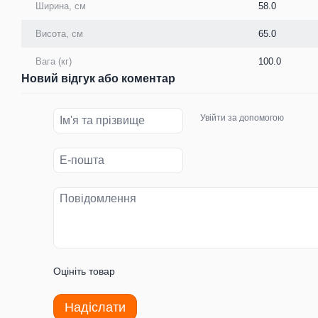
Ширина, см
58.0
Висота, см
65.0
Вага (кг)
100.0
Новий відгук або коментар
Увійти за допомогою
Оцініть товар
Надіслати