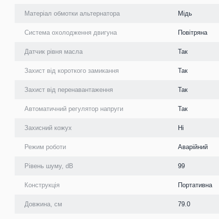
Матеріал обмотки альтернатора
Мідь
Система охолодження двигуна
Повітряна
Датчик рівня масла
Так
Захист від короткого замикання
Так
Захист від перенавантаження
Так
Автоматичний регулятор напруги
Так
Захисний кожух
Ні
Режим роботи
Аварійний
Рівень шуму, dB
99
Конструкція
Портативна
Довжина, см
79.0