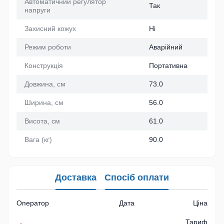
Автоматичний регулятор
Так
напруги
Захисний кожух
Ні
Режим роботи
Аварійний
Конструкція
Портативна
Довжина, см
73.0
Ширина, см
56.0
Висота, см
61.0
Вага (кг)
90.0
Доставка
Спосіб оплати
Оператор
Дата
Ціна
Тариф