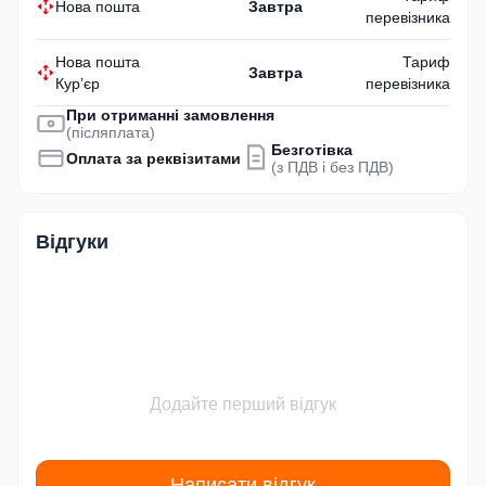
Нова пошта
Завтра
перевізника
Нова пошта
Тариф
Завтра
Кур’єр
перевізника
При отриманні замовлення
(післяплата)
Безготівка
Оплата за реквізитами
(з ПДВ і без ПДВ)
Відгуки
Додайте перший відгук
Написати відгук