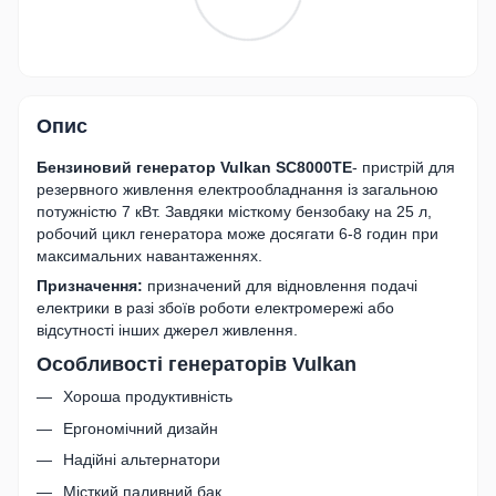
Опис
Бензиновий генератор Vulkan SC8000TE
- пристрій для
резервного живлення електрообладнання із загальною
потужністю 7 кВт. Завдяки місткому бензобаку на 25 л,
робочий цикл генератора може досягати 6-8 годин при
максимальних навантаженнях.
Призначення:
призначений для відновлення подачі
електрики в разі збоїв роботи електромережі або
відсутності інших джерел живлення.
Особливості генераторів Vulkan
Хороша продуктивність
Ергономічний дизайн
Надійні альтернатори
Місткий паливний бак