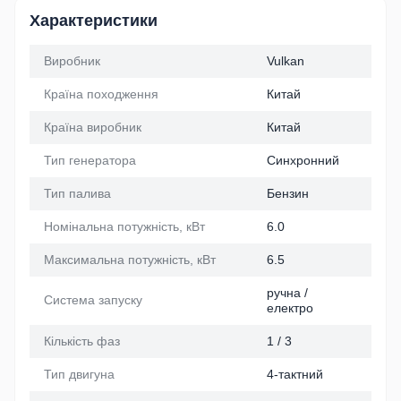
Характеристики
Виробник
Vulkan
Країна походження
Китай
Країна виробник
Китай
Тип генератора
Синхронний
Тип палива
Бензин
Номінальна потужність, кВт
6.0
Максимальна потужність, кВт
6.5
ручна /
Система запуску
електро
Кількість фаз
1 / 3
Тип двигуна
4-тактний