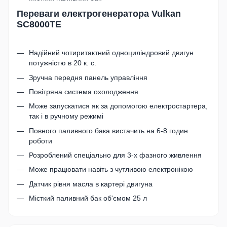
Переваги електрогенератора Vulkan
SC8000TE
Надійний чотиритактний одноциліндровий двигун
потужністю в 20 к. с.
Зручна передня панель управління
Повітряна система охолодження
Може запускатися як за допомогою електростартера,
так і в ручному режимі
Повного паливного бака вистачить на 6-8 годин
роботи
Розроблений спеціально для 3-х фазного живлення
Може працювати навіть з чутливою електронікою
Датчик рівня масла в картері двигуна
Місткий паливний бак об'ємом 25 л