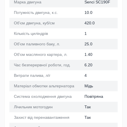
Марка двигуна
Senci SC190F
Потужність двигуна, к.с.
10.0
Об'єм двигуна, куб/см
420.0
Кількість циліндрів
1
Об'єм паливного баку, л.
25.0
Об'єм масляного картера, л.
1.40
Час безперервної роботи, год.
6.20
Витрати палива, л/г
4
Матеріал обмотки альтернатора
Мідь
Система охолодження двигуна
Повітряна
Лічильник мотогодин
Так
Захист від перенавантаження
Так