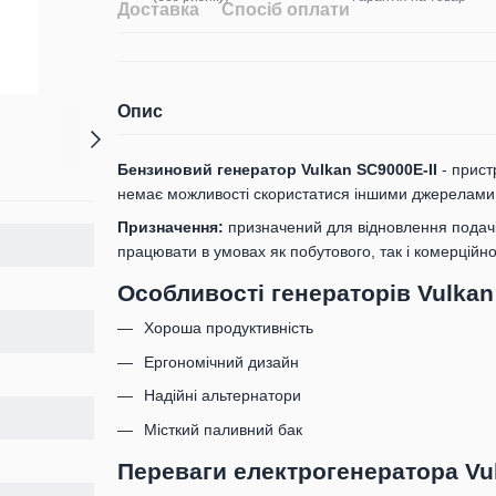
Доставка
Спосіб оплати
Опис
Бензиновий генератор Vulkan SC9000E-II
- прист
немає можливості скористатися іншими джерелами 
Призначення:
призначений для відновлення подачі
працювати в умовах як побутового, так і комерційн
Особливості генераторів Vulkan
Хороша продуктивність
Ергономічний дизайн
Надійні альтернатори
Місткий паливний бак
Переваги електрогенератора Vul