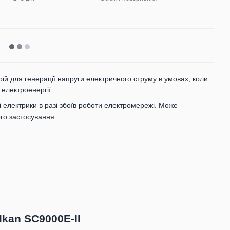
рій для генерації напруги електричного струму в умовах, коли
електроенергії.
 електрики в разі збоїв роботи електромережі. Може
ого застосування.
kan SC9000E-II