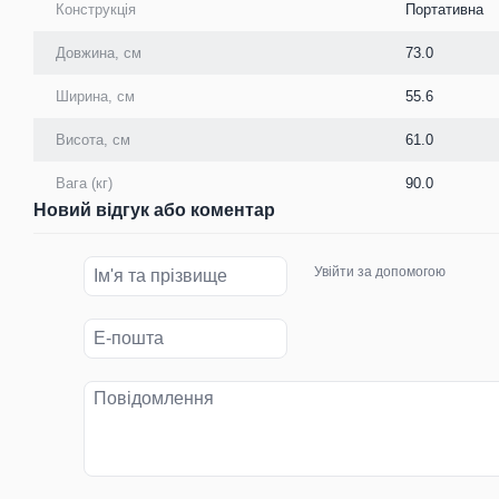
Конструкція
Портативна
Довжина, см
73.0
Ширина, см
55.6
Висота, см
61.0
Вага (кг)
90.0
Новий відгук або коментар
Увійти за допомогою