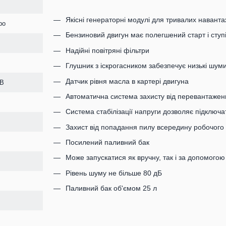
Якісні генераторні модулі для тривалих навант
ро
Бензиновий двигун має полегшений старт і ступі
Надійні повітряні фільтри
Глушник з іскрогасником забезпечує низькі шуми
Датчик рівня масла в картері двигуна
FB
Автоматична система захисту від перевантажен
Система стабілізації напруги дозволяє підключа
Захист від попадання пилу всередину робочого
Посилений паливний бак
Може запускатися як вручну, так і за допомого
Рівень шуму не більше 80 дБ
Паливний бак об'ємом 25 л