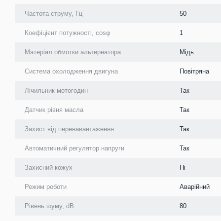
Частота струму, Гц
50
Коефіцієнт потужності, cosφ
1
Матеріал обмотки альтернатора
Мідь
Система охолодження двигуна
Повітряна
Лічильник мотогодин
Так
Датчик рівня масла
Так
Захист від перенавантаження
Так
Автоматичний регулятор напруги
Так
Захисний кожух
Ні
Режим роботи
Аварійний
Рівень шуму, dB
80