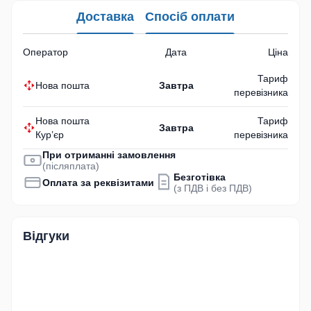
Доставка
Спосіб оплати
Оператор
Дата
Ціна
Тариф
Нова пошта
Завтра
перевізника
Нова пошта
Тариф
Завтра
Кур’єр
перевізника
При отриманні замовлення
(післяплата)
Безготівка
Оплата за реквізитами
(з ПДВ і без ПДВ)
Відгуки