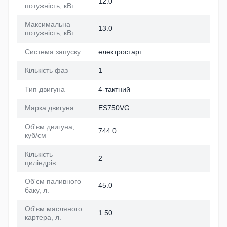
12.0
потужність, кВт
Максимальна
13.0
потужність, кВт
Система запуску
електростарт
Кількість фаз
1
Тип двигуна
4-тактний
Марка двигуна
ES750VG
Об'єм двигуна,
744.0
куб/см
Кількість
2
циліндрів
Об'єм паливного
45.0
баку, л.
Об'єм масляного
1.50
картера, л.