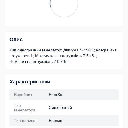
Опис
Тип однофазний генератор; Двигун ES-450G; Коефіцієнт
потужності 1; Максимальна потужність 7.5 кВт;
Номінальна потужність 7.0 кВт
Характеристики
Виробник
EnerSol
Тип
Синхронний
генератора
Тип палива
Бензин