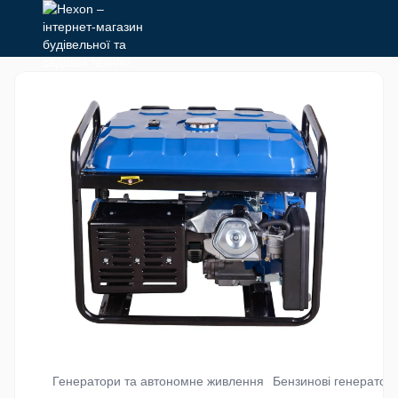
Генератори та автономне живлення
Бензинові генератор