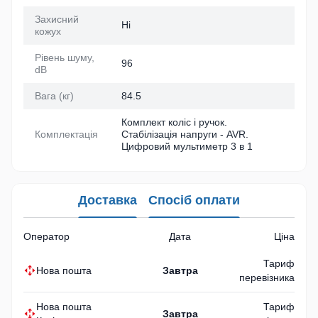
Захисний
Ні
кожух
Рівень шуму,
96
dB
Вага (кг)
84.5
Комплект коліс і ручок.
Комплектація
Стабілізація напруги - AVR.
Цифровий мультиметр 3 в 1
Доставка
Спосіб оплати
Оператор
Дата
Ціна
Тариф
Нова пошта
Завтра
перевізника
Нова пошта
Тариф
Завтра