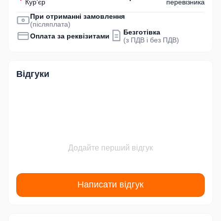
Кур’єр
перевізника
При отриманні замовлення
(післяплата)
Безготівка
Оплата за реквізитами
(з ПДВ і без ПДВ)
Відгуки
Додайте перший відгук
Написати відгук