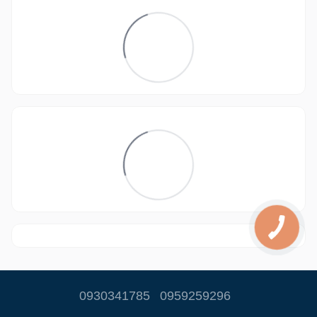
0930341785
0959259296