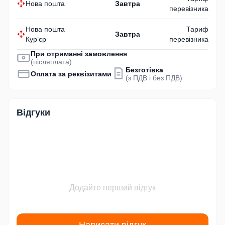
Нова пошта
Завтра
перевізника
Нова пошта
Тариф
Завтра
Кур’єр
перевізника
При отриманні замовлення
(післяплата)
Безготівка
Оплата за реквізитами
(з ПДВ і без ПДВ)
Відгуки
Додайте перший відгук