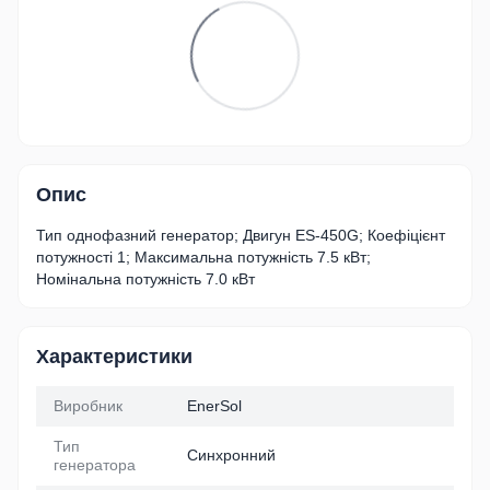
Опис
Тип однофазний генератор; Двигун ES-450G; Коефіцієнт
потужності 1; Максимальна потужність 7.5 кВт;
Номінальна потужність 7.0 кВт
Характеристики
Виробник
EnerSol
Тип
Синхронний
генератора