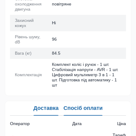
охолодження
повітряне
двигуна
Захисний
Ні
кожух
Рівень шуму,
96
dB
Вага (кг)
84.5
Комплект коліс і ручок - 1 шт.
Стабілізація напруги - AVR - 1 шт.
Комплектація
Цифровий мультиметр 3 в 1 - 1
шт. Підготовка під автоматику - 1
шт
Доставка
Спосіб оплати
Оператор
Дата
Ціна
Тариф