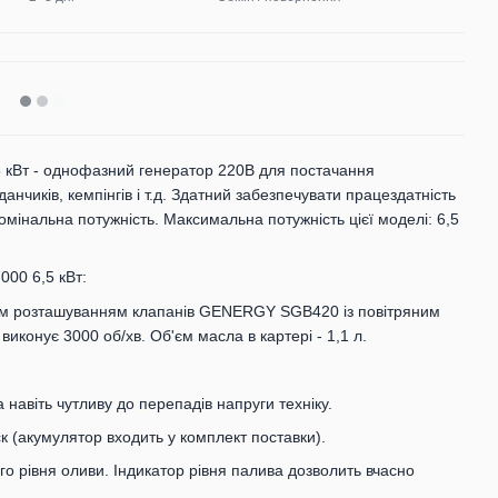
кВт - однофазний генератор 220В для постачання
данчиків, кемпінгів і т.д. Здатний забезпечувати працездатність
омінальна потужність. Максимальна потужність цієї моделі: 6,5
00 6,5 кВт:
ім розташуванням клапанів GENERGY SGB420 із повітряним
иконує 3000 об/хв. Об'єм масла в картері - 1,1 л.
навіть чутливу до перепадів напруги техніку.
к (акумулятор входить у комплект поставки).
го рівня оливи. Індикатор рівня палива дозволить вчасно