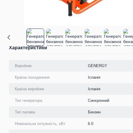
Характеристики
Виробник
GENERGY
Країна походження
Іспанія
Країна виробник
Іспанія
Тип генератора
Синхронний
Тип палива
Бензин
Номінальна потужність, кВт
6.0