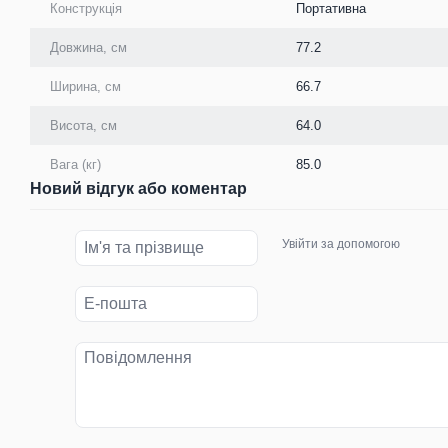
Конструкція
Портативна
Довжина, см
77.2
Ширина, см
66.7
Висота, см
64.0
Вага (кг)
85.0
Новий відгук або коментар
Увійти за допомогою