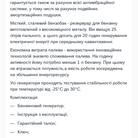
гарантується також за рахунок всієї антивібраційної
системи, у тому числі за рахунок подвійних
амортизаційних подушок.
Місткий, сталевий бензобак - резервуар для бензину
виготовлений з високоміцного металу. Він вміщує 25
літрів пального, а цього досить для 20 годин генерування
електричної енергії при середньому навантаженні.
Економна витрата палива - використання інноваційних
технологій знизило споживання палива. На годину
активності йому потрібно менше 1 л бензину. При цьому
не втрачається потужність,а якість роботи зосереджена
на збільшенні енергоресурсу.
Усі генератори проходять тестування стабільності роботи
при температурі від -25°С до 30°С.
Комплектація
Бензиновий генератор;
Інструкція з експлуатації;
Гарантійний талон;
Ключ;