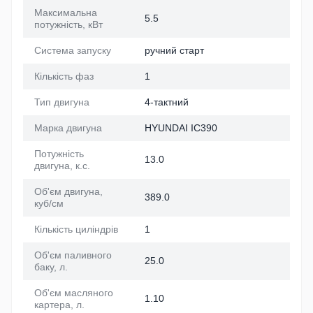
Максимальна
5.5
потужність, кВт
Система запуску
ручний старт
Кількість фаз
1
Тип двигуна
4-тактний
Марка двигуна
HYUNDAI IC390
Потужність
13.0
двигуна, к.с.
Об'єм двигуна,
389.0
куб/см
Кількість циліндрів
1
Об'єм паливного
25.0
баку, л.
Об'єм масляного
1.10
картера, л.