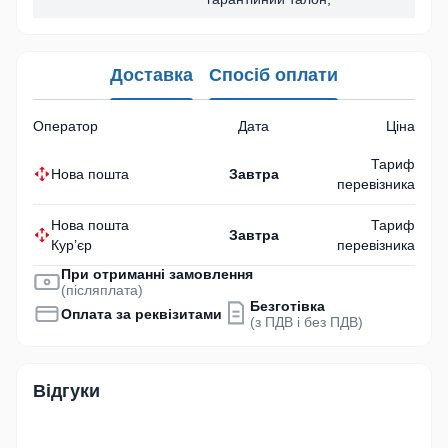
Доставка
Спосіб оплати
Оператор
Дата
Ціна
Тариф
Нова пошта
Завтра
перевізника
Нова пошта
Тариф
Завтра
Кур’єр
перевізника
При отриманні замовлення
(післяплата)
Безготівка
Оплата за реквізитами
(з ПДВ і без ПДВ)
Відгуки