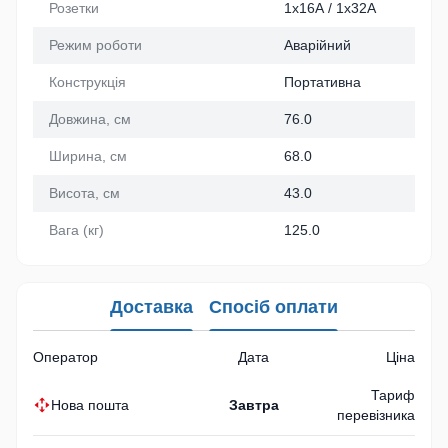
Розетки
1х16А / 1х32А
Режим роботи
Аварійний
Конструкція
Портативна
Довжина, см
76.0
Ширина, см
68.0
Висота, см
43.0
Вага (кг)
125.0
Доставка
Спосіб оплати
Оператор
Дата
Ціна
Тариф
Нова пошта
Завтра
перевізника