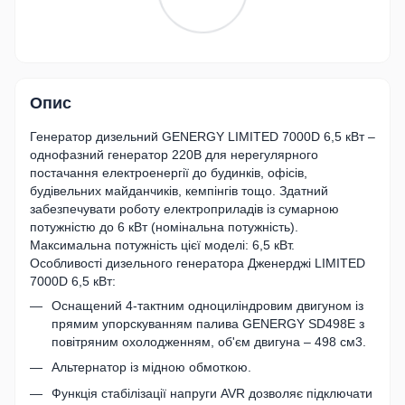
Опис
Генератор дизельний GENERGY LIMITED 7000D 6,5 кВт –
однофазний генератор 220В для нерегулярного
постачання електроенергії до будинків, офісів,
будівельних майданчиків, кемпінгів тощо. Здатний
забезпечувати роботу електроприладів із сумарною
потужністю до 6 кВт (номінальна потужність).
Максимальна потужність цієї моделі: 6,5 кВт.
Особливості дизельного генератора Дженерджі LIMITED
7000D 6,5 кВт:
Оснащений 4-тактним одноциліндровим двигуном із
прямим упорскуванням палива GENERGY SD498E з
повітряним охолодженням, об'єм двигуна – 498 см3.
Альтернатор із мідною обмоткою.
Функція стабілізації напруги AVR дозволяє підключати