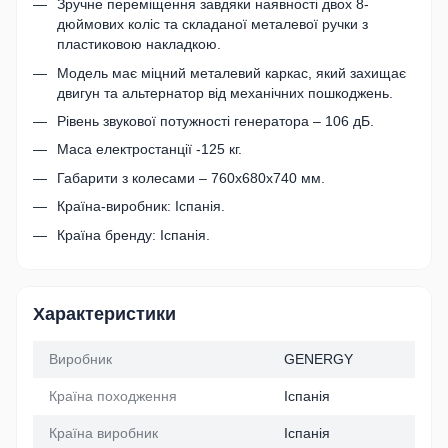
Зручне переміщення завдяки наявності двох 8-
дюймових коліс та складаної металевої ручки з
пластиковою накладкою.
Модель має міцний металевий каркас, який захищає
двигун та альтернатор від механічних пошкоджень.
Рівень звукової потужності генератора – 106 дБ.
Маса електростанції -125 кг.
Габарити з колесами – 760х680х740 мм.
Країна-виробник: Іспанія.
Країна бренду: Іспанія.
Характеристики
Виробник
GENERGY
Країна походження
Іспанія
Країна виробник
Іспанія