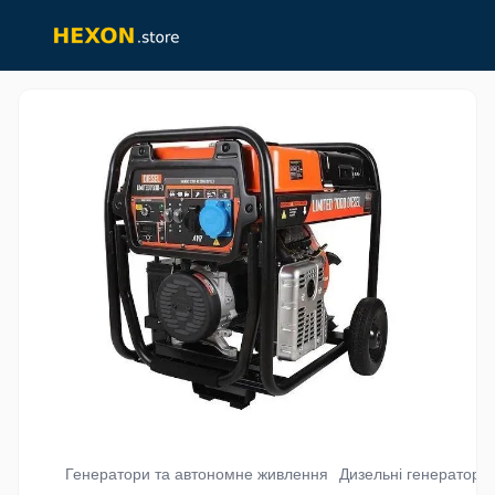
Генератори та автономне живлення
Дизельні генератори