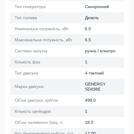
Тип генератора
Синхронний
Тип палива
Дизель
Номінальна потужність, кВт
6.0
Максимальна потужність, кВт
6.5
Система запуску
ручна / електро
Кількість фаз
1
Тип двигуна
4-тактний
GENERGY
Марка двигуна
SD498E
Об'єм двигуна, куб/см
498.0
Кількість циліндрів
1
Об'єм паливного баку, л.
18.0
Час безперервної роботи, год.
12.00