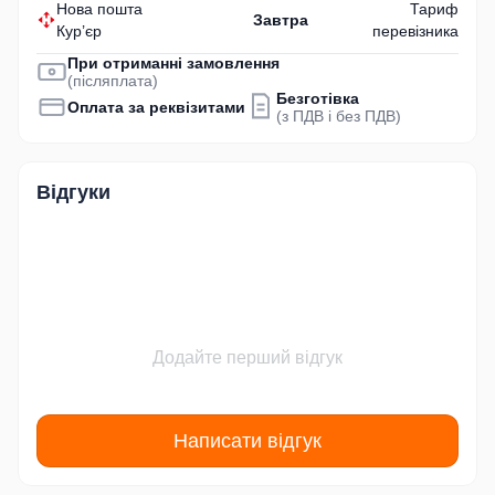
Нова пошта
Тариф
Завтра
Кур’єр
перевізника
При отриманні замовлення
(післяплата)
Безготівка
Оплата за реквізитами
(з ПДВ і без ПДВ)
Відгуки
Додайте перший відгук
Написати відгук