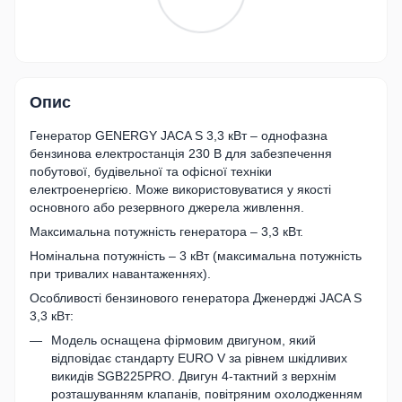
Опис
Генератор GENERGY JACA S 3,3 кВт – однофазна
бензинова електростанція 230 В для забезпечення
побутової, будівельної та офісної техніки
електроенергією. Може використовуватися у якості
основного або резервного джерела живлення.
Максимальна потужність генератора – 3,3 кВт.
Номінальна потужність – 3 кВт (максимальна потужність
при тривалих навантаженнях).
Особливості бензинового генератора Дженерджі JACA S
3,3 кВт:
Модель оснащена фірмовим двигуном, який
відповідає стандарту EURO V за рівнем шкідливих
викидів SGB225PRO. Двигун 4-тактний з верхнім
розташуванням клапанів, повітряним охолодженням