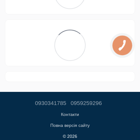
0930341785
0959259296
Контакти
Повна версія сайту
© 2026