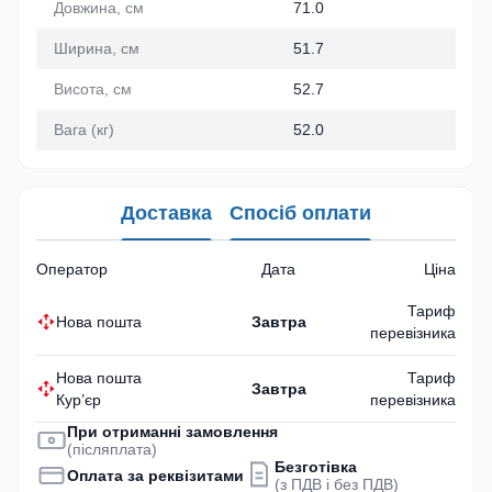
Довжина, см
71.0
Ширина, см
51.7
Висота, см
52.7
Вага (кг)
52.0
Доставка
Спосіб оплати
Оператор
Дата
Ціна
Тариф
Нова пошта
Завтра
перевізника
Нова пошта
Тариф
Завтра
Кур’єр
перевізника
При отриманні замовлення
(післяплата)
Безготівка
Оплата за реквізитами
(з ПДВ і без ПДВ)