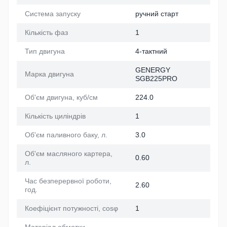
Система запуску
ручний старт
Кількість фаз
1
Тип двигуна
4-тактний
GENERGY
Марка двигуна
SGB225PRO
Об'єм двигуна, куб/см
224.0
Кількість циліндрів
1
Об'єм паливного баку, л.
3.0
Об'єм масляного картера,
0.60
л.
Час безперервної роботи,
2.60
год.
Коефіцієнт потужності, cosφ
1
Матеріал обмотки