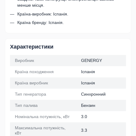
менше місця.
Країна-виробник: Іспанія.
Країна бренду: Іспанія.
Характеристики
Виробник
GENERGY
Країна походження
Іспанія
Країна виробник
Іспанія
Тип генератора
Синхронний
Тип палива
Бензин
Номінальна потужність, кВт
3.0
Максимальна потужність,
3.3
кВт