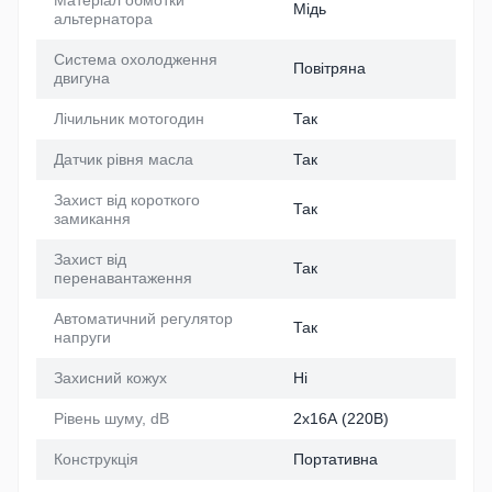
Мідь
альтернатора
Система охолодження
Повітряна
двигуна
Лічильник мотогодин
Так
Датчик рівня масла
Так
Захист від короткого
Так
замикання
Захист від
Так
перенавантаження
Автоматичний регулятор
Так
напруги
Захисний кожух
Ні
Рівень шуму, dB
2х16А (220В)
Конструкція
Портативна