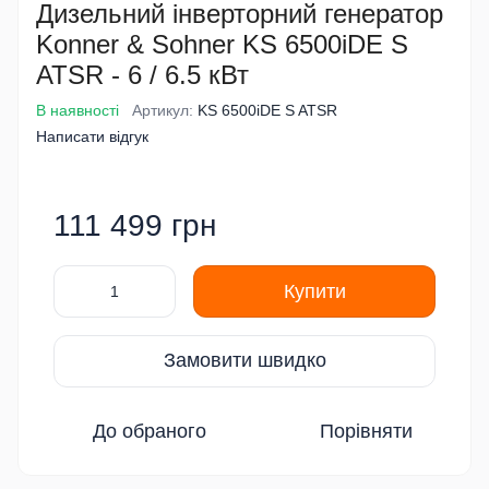
Дизельний інверторний генератор
Konner & Sohner KS 6500iDE S
ATSR - 6 / 6.5 кВт
В наявності
Артикул:
KS 6500iDE S ATSR
Написати відгук
111 499 грн
Купити
Замовити швидко
До обраного
Порівняти