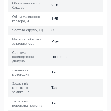
Об'єм паливного
25.0
баку, л.
Об'єм масляного
1.65
картера, л.
Частота струму, Гц
50
Матеріал обмотки
Мідь
альтернатора
Система
охолодження
Повітряна
двигуна
Лічильник
Так
мотогодин
Захист від
короткого
Так
замикання
Захист від
Так
перенавантаження