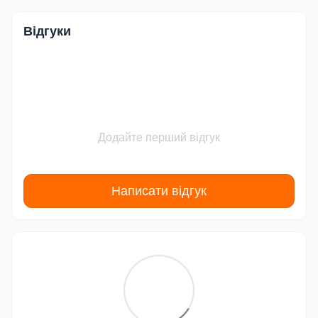
Відгуки
Додайте перший відгук
Написати відгук