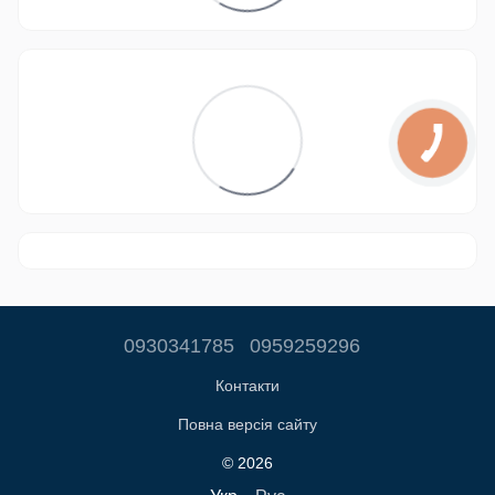
0930341785
0959259296
Контакти
Повна версія сайту
© 2026