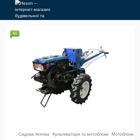
Хіт
Садова техніка
Культиватори та мотоблоки
Мотоблоки ди