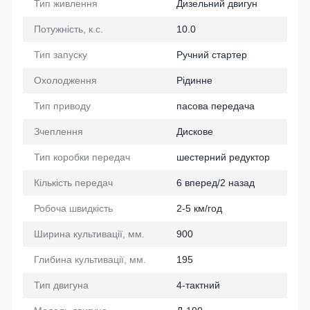
Тип живлення
Дизельний двигун
Потужність, к.с.
10.0
Тип запуску
Ручний стартер
Охолодження
Рідинне
Тип приводу
пасова передача
Зчеплення
Дискове
Тип коробки передач
шестерний редуктор
Кількість передач
6 вперед/2 назад
Робоча швидкість
2-5 км/год
Ширина культивації, мм.
900
Глибина культивації, мм.
195
Тип двигуна
4-тактний