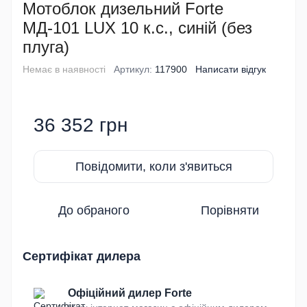
Мотоблок дизельний Forte
МД-101 LUX 10 к.с., синій (без
плуга)
Немає в наявності
Артикул:
117900
Написати відгук
36 352 грн
Повідомити, коли з'явиться
До обраного
Порівняти
Сертифікат дилера
Офіційний дилер Forte