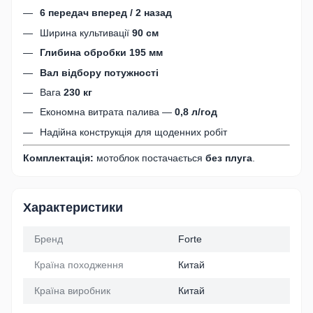
6 передач вперед / 2 назад
Ширина культивації
90 см
Глибина обробки 195 мм
Вал відбору потужності
Вага
230 кг
Економна витрата палива —
0,8 л/год
Надійна конструкція для щоденних робіт
Комплектація:
мотоблок постачається
без плуга
.
Характеристики
Бренд
Forte
Країна походження
Китай
Країна виробник
Китай