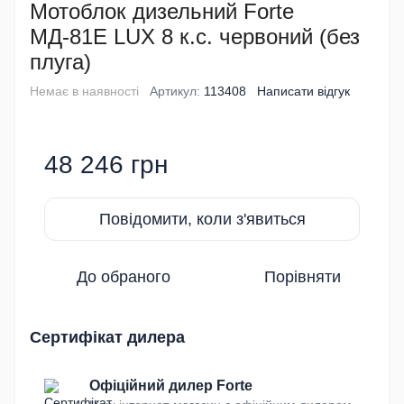
Мотоблок дизельний Forte
МД-81Е LUX 8 к.с. червоний (без
плуга)
Немає в наявності
Артикул:
113408
Написати відгук
48 246 грн
Повідомити, коли з'явиться
До обраного
Порівняти
Сертифікат дилера
Офіційний дилер Forte