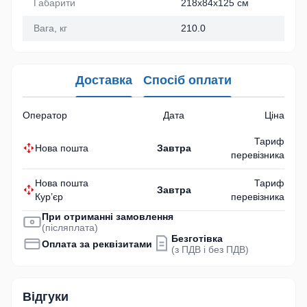
Габарити
218х84х125 см
Вага, кг
210.0
Доставка
Спосіб оплати
Оператор
Дата
Ціна
Тариф
Нова пошта
Завтра
перевізника
Нова пошта
Тариф
Завтра
Кур’єр
перевізника
При отриманні замовлення
(післяплата)
Безготівка
Оплата за реквізитами
(з ПДВ і без ПДВ)
Відгуки