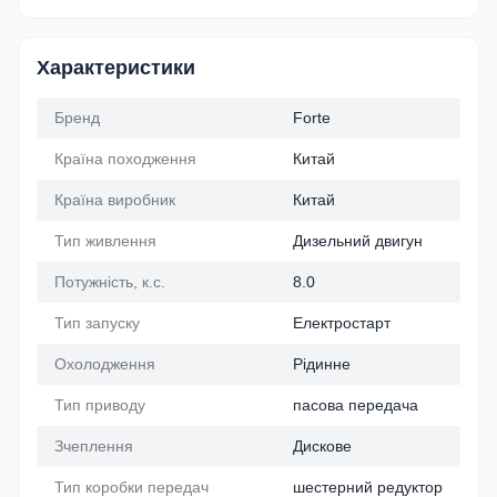
Характеристики
Бренд
Forte
Країна походження
Китай
Країна виробник
Китай
Тип живлення
Дизельний двигун
Потужність, к.с.
8.0
Тип запуску
Електростарт
Охолодження
Рідинне
Тип приводу
пасова передача
Зчеплення
Дискове
Тип коробки передач
шестерний редуктор