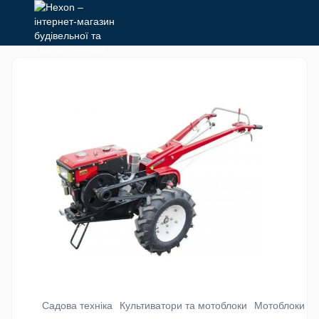
Садова техніка
Культиватори та мотоблоки
Мотоблоки ди