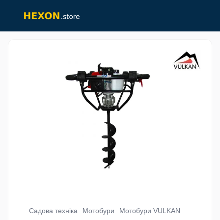
Садова техніка
Мотобури
Мотобури VULKAN