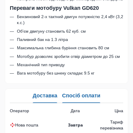
Переваги мотобуру Vulkan GD620
Бензиновий 2-х тактний двигун потужністю 2,4 кВт (3,2
к.с.)
Об'єм двигуну становить 62 куб. см
Паливний бак на 1.3 літра
Максимальна глибина буріння становить 80 см
Мотобур дозволяє зробити отвір діаметром до 25 см
Механічний тип приводу
Вага мотобуру без шнеку складає 9.5 кг
Доставка
Спосіб оплати
Оператор
Дата
Ціна
Тариф
Нова пошта
Завтра
перевізника