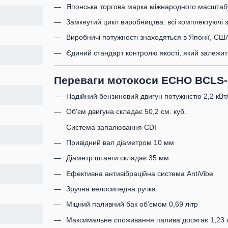
Японська торгова марка міжнародного масштаб
Замкнутий цикл виробництва: всі комплектуючі 
Виробничі потужності знаходяться в Японії, США
Єдиний стандарт контролю якості, який залежит
Переваги мотокоси ECHO BCLS-
Надійний бензиновий двигун потужністю 2,2 кВт/
Об'єм двигуна складає 50,2 см. куб.
Система запалювання CDI
Привідний вал діаметром 10 мм
Діаметр штанги складає 35 мм.
Ефективна антивібраційна система AntiVibe
Зручна велосипедна ручка
Міцний паливний бак об'ємом 0,69 літр
Максимальне споживання палива досягає 1,23 л