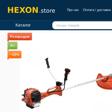
Перейти до основного контенту
Про нас
Оплата і доставка
Каталог
Розпродаж
Хіт
−15%