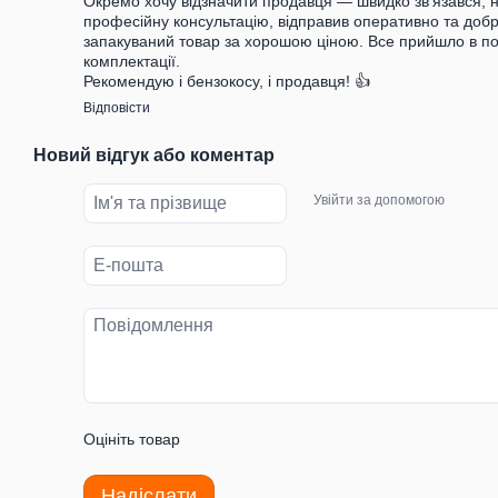
Окремо хочу відзначити продавця — швидко зв’язався, 
професійну консультацію, відправив оперативно та доб
запакуваний товар за хорошою ціною. Все прийшло в по
комплектації.
Рекомендую і бензокосу, і продавця! 👍
Відповісти
Новий відгук або коментар
Увійти за допомогою
Оцініть товар
Надіслати