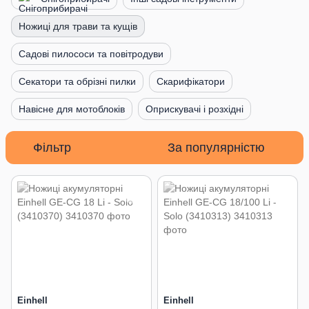
Ножиці для трави та кущів
Садові пилососи та повітродуви
Секатори та обрізні пилки
Скарифікатори
Навісне для мотоблоків
Оприскувачі і розхідні
Фільтр
За популярністю
Einhell
Einhell