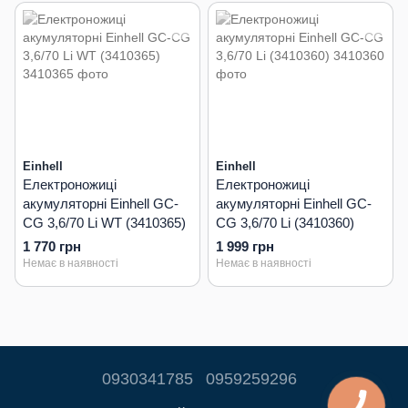
Einhell
Einhell
Електроножиці
Електроножиці
акумуляторні Einhell GC-
акумуляторні Einhell GC-
CG 3,6/70 Li WT (3410365)
CG 3,6/70 Li (3410360)
1 770 грн
1 999 грн
Немає в наявності
Немає в наявності
0930341785
0959259296