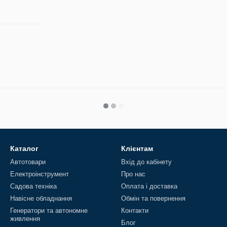
Каталог
Клієнтам
Автотовари
Вхід до кабінету
Електроінструмент
Про нас
Садова техніка
Оплата і доставка
Навісне обладнання
Обмін та повернення
Генератори та автономне
Контакти
живлення
Блог