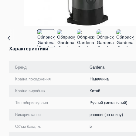
Характеристики
Бренд
Gardena
Країна походження
Німеччина
Країна виробник
Китай
Тип обприскувача
Ручний (механічний)
Використання
ранцеві (на спину)
Об'єм бака, л.
5