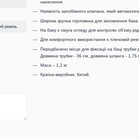
нанесення.
Наявність запобіжного клапана, який автоматич
Широка зручна горловина для заповнення бака.
ий ремінь
На баку є смуга огляду для контролю об'єму ріди
Для комфортного використання є плечовий ремі
Передбачено місце для фіксації на баці трубки
Довжина трубки - 36 см, довжина шланга - 1,75 
Маса – 1,2 кг.
Країна-виробник: Китай.