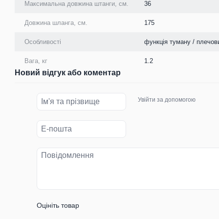
Максимальна довжина штанги, см.
36
Довжина шланга, см.
175
Особливості
функція туману / плечов
Вага, кг
1.2
Новий відгук або коментар
Увійти за допомогою
Оцініть товар