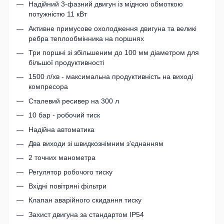
Надійний 3-фазний двигун із мідною обмоткою
потужністю 11 кВт
Активне примусове охолодження двигуна та великі
ребра теплообмінника на поршнях
Три поршні зі збільшеним до 100 мм діаметром для
більшої продуктивності
1500 л/хв - максимальна продуктивність на виході
компресора
Сталевий ресивер на 300 л
10 бар - робочий тиск
Надійна автоматика
Два виходи зі швидкознімним з'єднанням
2 точних манометра
Регулятор робочого тиску
Вхідні повітряні фільтри
Клапан аварійного скидання тиску
Захист двигуна за стандартом IP54