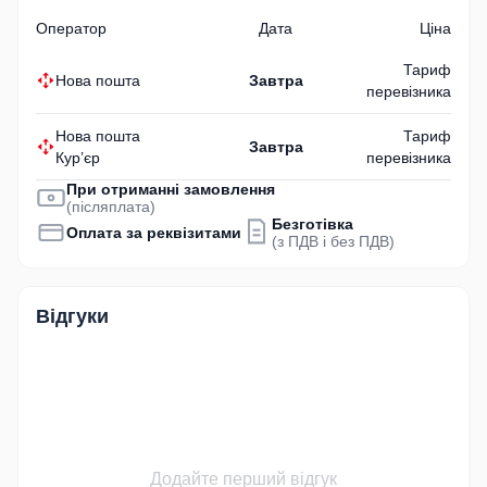
Оператор
Дата
Ціна
Тариф
Нова пошта
Завтра
перевізника
Нова пошта
Тариф
Завтра
Кур’єр
перевізника
При отриманні замовлення
(післяплата)
Безготівка
Оплата за реквізитами
(з ПДВ і без ПДВ)
Відгуки
Додайте перший відгук