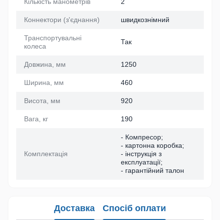
Кількість манометрів
2
Коннектори (з'єднання)
швидкознімний
Транспортувальні
Так
колеса
Довжина, мм
1250
Ширина, мм
460
Висота, мм
920
Вага, кг
190
- Компресор;
- картонна коробка;
Комплектація
- інструкція з
експлуатації;
- гарантійний талон
Доставка
Спосіб оплати