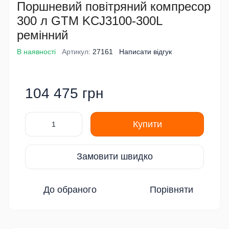
Поршневий повітряний компресор
300 л GTM KCJ3100-300L
ремінний
В наявності
Артикул:
27161
Написати відгук
104 475 грн
Купити
Замовити швидко
До обраного
Порівняти