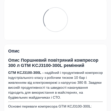
Опис
Опис
Поршневий повітряний компресор
300 л GTM KCJ3100-300L ремінний
GTM KCJ3100-300L -
надійний і продуктивний компресор
індустріального класу з робочим тиском 10 бар і
живленням від електромережі з напругою 380 В. Завдяки
високій продуктивності та швидкості накачування
підходить для використання в майстернях, на
будівельних майданчиках і СТО.
Основні переваги компресора GTM KCJ3100-300L: