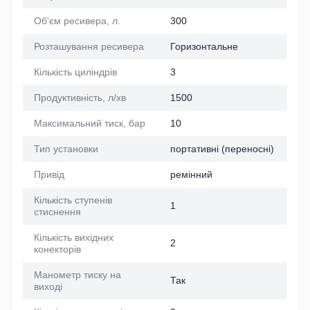
Об'єм ресивера, л.
300
Розташування ресивера
Горизонтальне
Кількість циліндрів
3
Продуктивність, л/хв
1500
Максимальний тиск, бар
10
Тип установки
портативні (переносні)
Привід
ремінний
Кількість ступенів
1
стиснення
Кількість вихідних
2
конекторів
Манометр тиску на
Так
виході