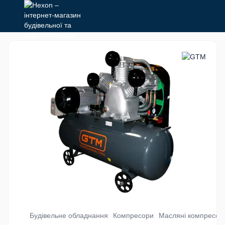
Будівельне обладнання
Компресори
Масляні компресор