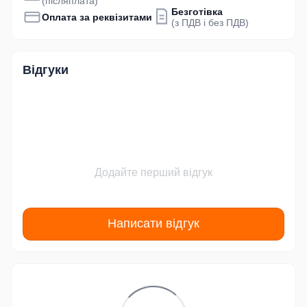
(післяплата)
Безготівка
Оплата за реквізитами
(з ПДВ і без ПДВ)
Відгуки
Додайте перший відгук
Написати відгук