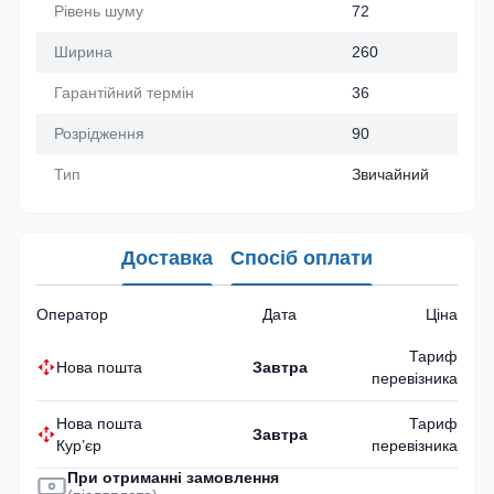
Рівень шуму
72
Ширина
260
Гарантійний термін
36
Розрідження
90
Тип
Звичайний
Доставка
Спосіб оплати
Оператор
Дата
Ціна
Тариф
Нова пошта
Завтра
перевізника
Нова пошта
Тариф
Завтра
Кур’єр
перевізника
При отриманні замовлення