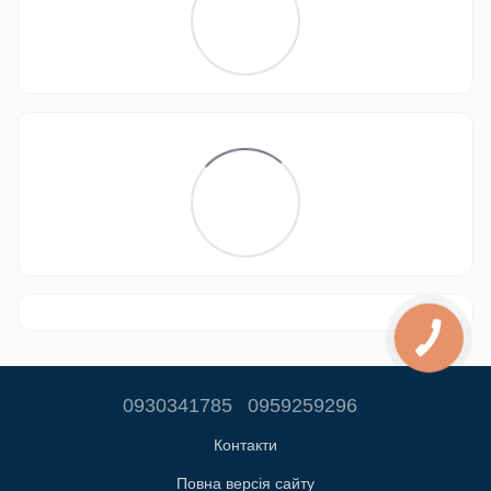
0930341785
0959259296
Контакти
Повна версія сайту