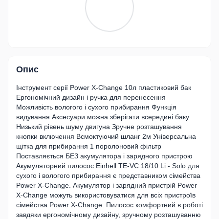
Опис
Інструмент серії Power X-Change 10л пластиковий бак
Ергономічний дизайн і ручка для перенесення
Можливість вологого і сухого прибирання Функція
видування Аксесуари можна зберігати всередині баку
Низький рівень шуму двигуна Зручне розташування
кнопки включення Всмоктуючий шланг 2м Універсальна
щітка для прибирання 1 поролоновий фільтр
Поставляється БЕЗ акумулятора і зарядного пристрою
Акумуляторний пилосос Einhell TE-VC 18/10 Li - Solo для
сухого і вологого прибирання є представником сімейства
Power X-Change. Акумулятор і зарядний пристрій Power
X-Change можуть використовуватися для всіх пристроїв
сімейства Power X-Change. Пилосос комфортний в роботі
завдяки ергономічному дизайну, зручному розташуванню