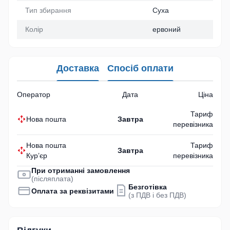
Тип збирання
Суха
Колір
ервоний
Доставка
Спосіб оплати
Оператор
Дата
Ціна
Тариф
Нова пошта
Завтра
перевізника
Нова пошта
Тариф
Завтра
Кур’єр
перевізника
При отриманні замовлення
(післяплата)
Безготівка
Оплата за реквізитами
(з ПДВ і без ПДВ)