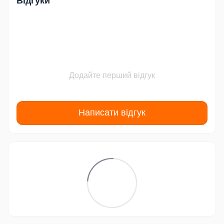
Відгуки
Додайте перший відгук
Написати відгук