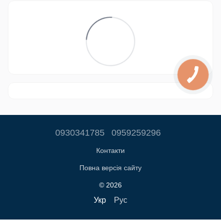
0930341785
0959259296
Контакти
Повна версія сайту
© 2026
Укр
Рус