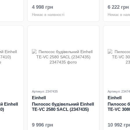
4 998 грн
6 222 грн
Немає в наявності
Немає в ная
Артикул: 2347435
Артикул: 2347
Einhell
Einhell
 Einhell
Пилосос будівельний Einhell
Пилосос б
0)
TE-VC 2580 SACL (2347435)
TE-VC 308
9 996 грн
10 992 гр