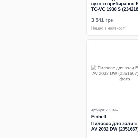
сухого прибирання E
TC-VC 1930 S (234218
3 541 грн
Немає в наявності
Артикул: 2351667
Einhell
Пилосос для золи Ei
AV 2032 DW (2351667