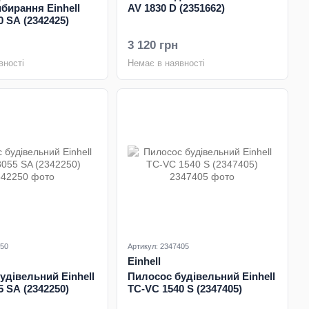
ибирання Einhell
AV 1830 D (2351662)
 SA (2342425)
3 120 грн
вності
Немає в наявності
250
Артикул: 2347405
Einhell
удівельний Einhell
Пилосос будівельний Einhell
 SA (2342250)
TC-VC 1540 S (2347405)