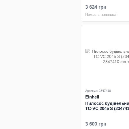
3 624 грн
Немає в наявності
Артикул: 2347410
Einhell
Пилосос будівельний
TC-VC 2045 S (234741
3 600 грн