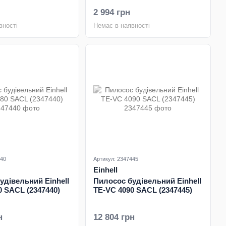
2 994 грн
вності
Немає в наявності
440
Артикул: 2347445
Einhell
удівельний Einhell
Пилосос будівельний Einhell
0 SACL (2347440)
TE-VC 4090 SACL (2347445)
н
12 804 грн