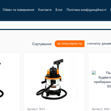
Обмін та повернення
Контакти
Блог
Політика конфіденційності
за популярністю
спочатку деше
Сортування:
Артикул: 3013
Артикул: 3640