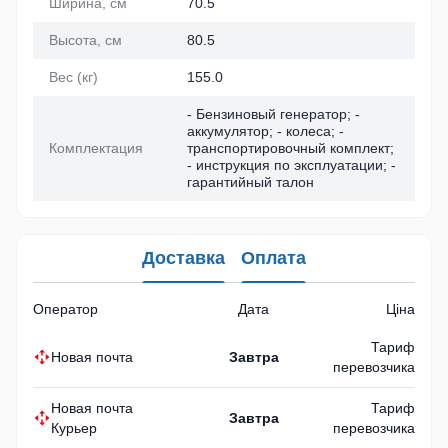
Ширина, см
70.5
Высота, см
80.5
Вес (кг)
155.0
- Бензиновый генератор; -
аккумулятор; - колеса; -
Комплектация
транспортировочный комплект;
- инструкция по эксплуатации; -
гарантийный талон
Доставка
Оплата
Оператор
Дата
Ціна
Тариф
Новая почта
Завтра
перевозчика
Новая почта
Тариф
Завтра
Курьер
перевозчика