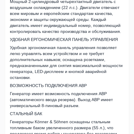
Мощный 2-цилиндровый четырехтактный двигатель с
воздушным охлаждением (22 л.с.). Двигатели отвечают
всем мировым и европейским стандартам качества,
экономии и защиты окружающей среды. Каждый
двигатель имеет индивидуальный номер, позволяющий
контролировать качество производства и обслуживания.
УДОБНАЯ ЕРГОНОМИЧЕСКАЯ ПАНЕЛЬ УПРАВЛЕНИЯ
Удобная эргономичная панель управления позволяет
легко управлять всем устройством и не требует
дополнительных навыков; оснащена розетками,
предназначенными для снятия максимальной мощности
генератора, LED-дисплеем и кнопкой аварийной
остановки.
ВОЗМОЖНОСТЬ ПОДКЛЮЧЕНИЯ АВР
Генератор имеет возможность подключения АВР
(автоматического ввода резерва). Выход АВР имеет
универсальный 8-пиновый разъем.
СТАЛЬНЫЙ БАК
Генераторы Könner & Söhnen оснащены стальным
топливным баком увеличенного размера (55 л.), что
продлевает время работы генератора без дозаправки.