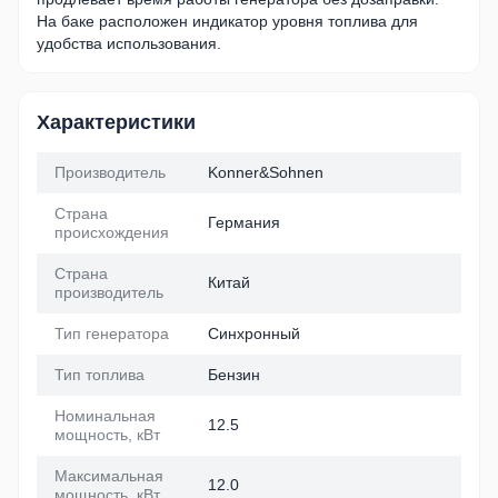
На баке расположен индикатор уровня топлива для
удобства использования.
Характеристики
Производитель
Konner&Sohnen
Страна
Германия
происхождения
Страна
Китай
производитель
Тип генератора
Синхронный
Тип топлива
Бензин
Номинальная
12.5
мощность, кВт
Максимальная
12.0
мощность, кВт