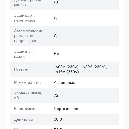
Да
масла
Защита от
Да
перегрузки
Автоматический
регулятор
Да
напряжения
Защитный
Нет
кожух
1х63A (230V), 1х32A (230V),
Розетки
1x16А (230V)
Режим работы
Аварийный
Уровень шума,
72
dB
Конструкция
Портативная
Длина, см
80.0