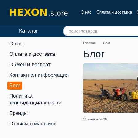
Перейти к основному контенту
О нас
Оплата и доставка
Отзывы о магазине
Каталог
О нас
Главная
Блог
Блог
Оплата и доставка
Обмен и возврат
Контактная информация
Блог
Политика
конфиденциальности
Бренды
11 января 2026
Отзывы о магазине