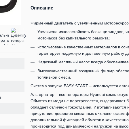
Описание
Фирменный двигатель с увеличенным моторесурсо
Увеличена износостойкость блока цилиндров, ч
моточасов без капитального ремонта;
использование качественных материалов в соч
гарантирует надежную и долговечную работу дв
Надежный масляный насос всегда обеспечивае
Высококачественный воздушный фильтр обеспе
топливной смеси.
Система запуска EASY START – используется автом
Альтернатор – все генераторы Hyundai комплектую
й
Обмотка из меди не перегревается, выдерживает 
обладает отличной токоотдачей. Изготавливаются 
присутствие дефектов связанных с человеческим 
дополнительной фиксацией обмоток и качественно
производится под динамической нагрузкой на выс