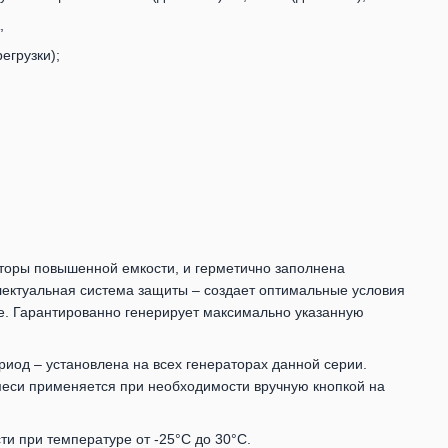
,
егрузки);
саторы повышенной емкости, и герметично заполнена
ектуальная система защиты – создает оптимальные условия
е. Гарантированно генерирует максимально указанную
иод – установлена ​​на всех генераторах данной серии.
еси применяется при необходимости вручную кнопкой на
ти при температуре от -25°С до 30°С.