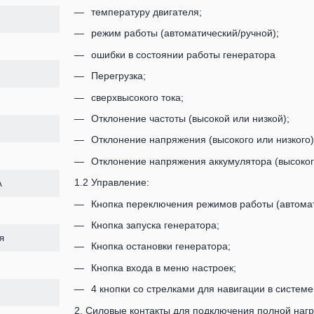
температуру двигателя;
режим работы (автоматический/ручной);
ошибки в состоянии работы генератора
Перегрузка;
сверхвысокого тока;
Отклонение частоты (высокой или низкой);
Отклонение напряжения (высокого или низкого)
Отклонение напряжения аккумулятора (высокого
1.2 Управление:
А
Кнопка переключения режимов работы (автомат
Кнопка запуска генератора;
я
Кнопка остановки генератора;
Кнопка входа в меню настроек;
4 кнопки со стрелками для навигации в систем
2. Силовые контакты для подключения полной нагр