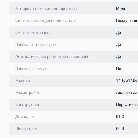
Материал обмотки альтернатора
Медь
Система охлаждения двигателя
Воздушная
Счетчик моточасов
Да
Защита от перегрузки
Да
Автоматический регулятор напряжения
Да
Защитный кожух
Нет
Розетки
1*16А/1*32
Режим работы
Аварийный
Конструкция
Портативна
Длина, см
91.0
Ширина, см
66.8