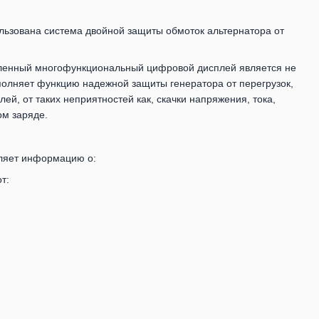
льзована система двойной защиты обмоток альтернатора от
вленный многофункциональный цифровой дисплей является не
олняет функцию надежной защиты генератора от перегрузок,
й, от таких неприятностей как, скачки напряжения, тока,
ом заряде.
вляет информацию о:
т: