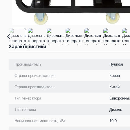
Характеристики
Производитель
Hyundai
Страна происхождения
Корея
Страна производитель
Китай
Тип генератора
Синхронны
Тип топлива
Дизель
Номинальная мощность, кВт
10.0