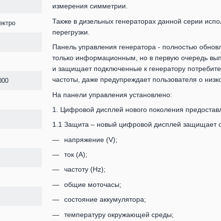
измерения симметрии.
Также в дизельных генераторах данной серии испо
ектро
перегрузки.
Панель управления генератора - полностью обно
только информационным, но в первую очередь вып
и защищает подключенные к генератору потребителе
частоты, даже предупреждает пользователя о низк
000
На панели управления установлено:
1. Цифровой дисплей нового поколения предоста
1.1 Защита – новый цифровой дисплей защищает о
напряжение (V);
ток (А);
частоту (Hz);
общие моточасы;
состояние аккумулятора;
температуру окружающей среды;