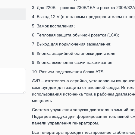
3. Для 220В – розетка 230В/16А и розетка 230В/32А
4. Выход 12 V (с тепловым предохранителем от пер
5. Замок воспаления;
6. Тепловая защита обычной розетки (16А);
7. Выход для подключения заземления;
8. Кнопка аварийной остановки двигателя;
9. Кнопка включения свечи накаливания;
10. Разъем подключения блока ATS.
AVR – изготовлена ​​серийно, установлены конден
компаундом для защиты от внешней среды. Интелл
использования источника тока в рабочем диапазон
мощность.
Система улучшения запуска двигателя в зимний пер
Подогрев воздуха для формирования топливной см
панели управления генератором.
Все генераторы проходят тестирование стабильнос