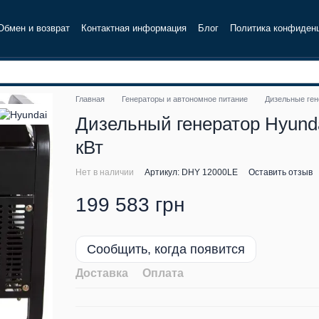
Обмен и возврат
Контактная информация
Блог
Политика конфиден
Главная
Генераторы и автономное питание
Дизельные ге
Дизельный генератор Hyunda
кВт
Нет в наличии
Артикул: DHY 12000LE
Оставить отзыв
199 583 грн
Сообщить, когда появится
Доставка
Оплата