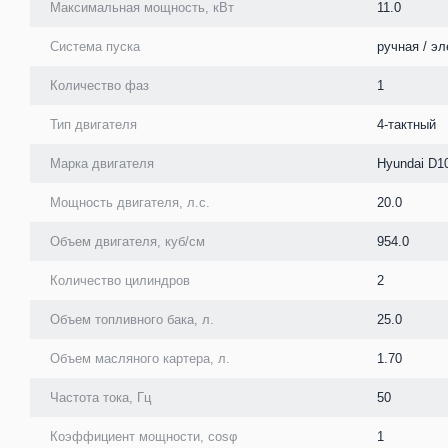
Максимальная мощность, кВт
11.0
Система пуска
ручная / эл
Количество фаз
1
Тип двигателя
4-тактный
Марка двигателя
Hyundai D1
Мощность двигателя, л.с.
20.0
Объем двигателя, куб/см
954.0
Количество цилиндров
2
Объем топливного бака, л.
25.0
Объем масляного картера, л.
1.70
Частота тока, Гц
50
Коэффициент мощности, cosφ
1