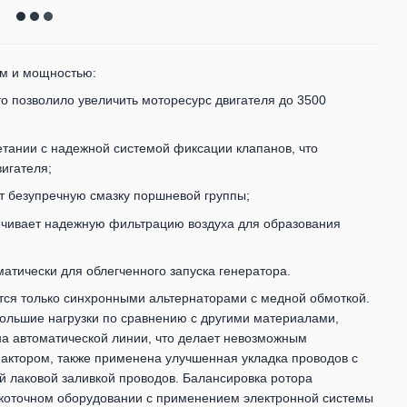
м и мощностью:
то позволило увеличить моторесурс двигателя до 3500
етании с надежной системой фиксации клапанов, что
игателя;
т безупречную смазку поршневой группы;
чивает надежную фильтрацию воздуха для образования
атически для облегченного запуска генератора.
тся только синхронными альтернаторами с медной обмоткой.
большие нагрузки по сравнению с другими материалами,
на автоматической линии, что делает невозможным
фактором, также применена улучшенная укладка проводов с
й лаковой заливкой проводов. Балансировка ротора
окоточном оборудовании с применением электронной системы