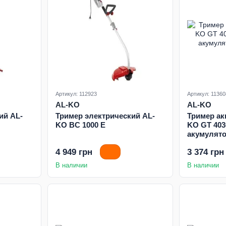
Артикул: 112923
Артикул: 11360
AL-KO
AL-KO
ий AL-
Тример электрический AL-
Тример ак
KO BC 1000 E
KO GT 4030
акумулят
4 949 грн
3 374 грн
В наличии
В наличии