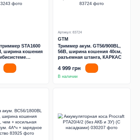
Артикул: 83724
GTM
 триммер STA1600
Триммер акум. GT56/900BL,
d, ширина кошения
56В, ширина кошения 40см,
омбисистеме
разъемная штанга, КАРКАС
4 999 грн
В наличии