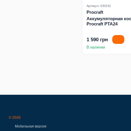
Артикул: 030242
Procraft
Аккумуляторная ко
Procraft PTA24
1 590 грн
В наличии
© 2026
Мобильная версия