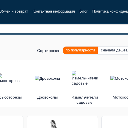
Обмен и возврат
Контактная информация
Блог
Политика конфиден
по популярности
сначала дешев
Сортировка:
Высоторезы
Дровоколы
Измельчители
Мотоко
садовые