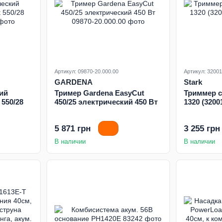
Артикул: 09870-20.000.00
Артикул: 3200
GARDENA
Stark
ий
Тример Gardena EasyCut
Триммер с
 550/28
450/25 электрический 450 Вт
1320 (3200
5 871 грн
3 255 грн
В наличии
В наличии