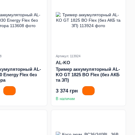
8
Артикул: 113924
AL-KO
кумуляторный AL-
Тример аккумуляторный AL-
 Energy Flex без
KO GT 1825 BO Flex (без АКБ
ора
та ЗП)
3 374 грн
В наличии