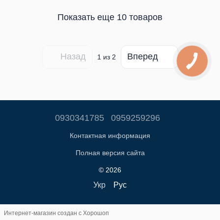
Показать еще 10 товаров
Назад
Вперед
1
из 2
0930341785
0959259296
Контактная информация
Полная версия сайта
© 2026
Укр
Рус
Интернет-магазин создан с Хорошоп