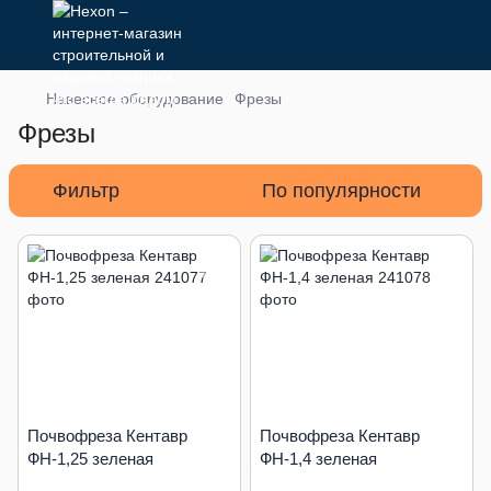
Навесное оборудование
Фрезы
Фрезы
Фильтр
По популярности
Почвофреза Кентавр
Почвофреза Кентавр
ФН-1,25 зеленая
ФН-1,4 зеленая