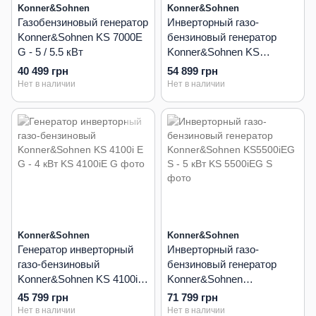
Konner&Sohnen
Konner&Sohnen
Газобензиновый генератор
Инверторный газо-
Konner&Sohnen KS 7000E
бензиновый генератор
G - 5 / 5.5 кВт
Konner&Sohnen KS
4000iEG S - 4 кВт
40 499 грн
54 899 грн
Нет в наличии
Нет в наличии
Konner&Sohnen
Konner&Sohnen
Генератор инверторный
Инверторный газо-
газо-бензиновый
бензиновый генератор
Konner&Sohnen KS 4100i E
Konner&Sohnen
G - 4 кВт
KS5500iEG S - 5 кВт
45 799 грн
71 799 грн
Нет в наличии
Нет в наличии