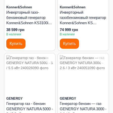
Konner&Sohnen
Konner&Sohnen
Инверторный газо-
Инверторный
бензиновый генератор
газобензиновый генератор
Konner&Sohnen KS3100iG
Konner&Sohnen KS
S - 3 кВт
8100iEG - 8 кВт
38 599 грн
74 999 грн
В наличии
В наличии
Купить
Купить
GENERGY
GENERGY
Генератор газ - бензин
Генератор бензин — газ
GENERGY NATURA 5000 -
GENERGY NATURA 3000 -