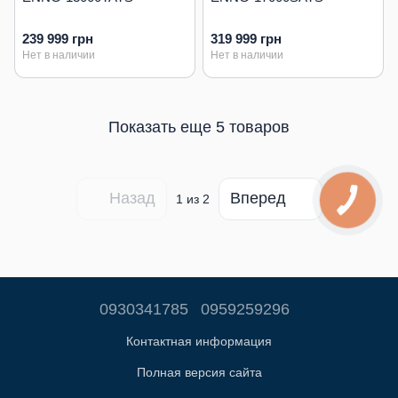
239 999 грн
319 999 грн
Нет в наличии
Нет в наличии
Показать еще 5 товаров
Назад
Вперед
1
из 2
0930341785
0959259296
Контактная информация
Полная версия сайта