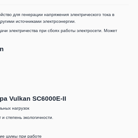
йство для генерации напряжения электрического тока в
другими источниками электроэнергии.
ачи электричества при сбоях работы электросети. Может
n
а Vulkan SC6000E-II
ьных нагрузок
 и степень экологичности.
кие шумы при работе