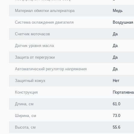
Материал обмотки альтернатора
Медь
Система охлаждения двигателя
Воздушная
Счетчик моточасов
Да
Датчик уровня масла
Да
Защита от перегрузки
Да
Автоматический регулятор напряжения
Да
Защитный кожух
Нет
Конструкция
Портативна
Длина, см
61.0
Ширина, см
73.0
Высота, см
55.6