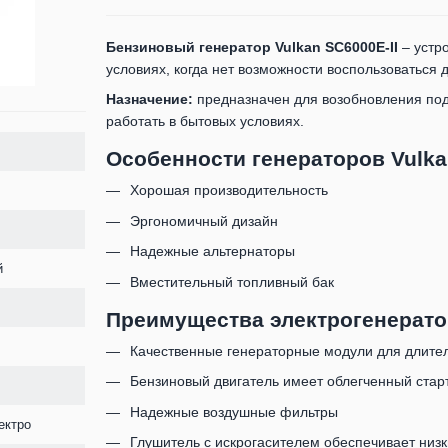
Бензиновый генератор Vulkan SC6000E-II
– устро
условиях, когда нет возможности воспользоваться 
Назначение:
предназначен для возобновления под
работать в бытовых условиях.
Особенности генераторов Vulka
Хорошая производительность
Эргономичный дизайн
Надежные альтернаторы
й
Вместительный топливный бак
Преимущества электрогенератор
Качественные генераторные модули для длител
Бензиновый двигатель имеет облегченный старт
Надежные воздушные фильтры
ектро
Глушитель с искрогасителем обеспечивает низ