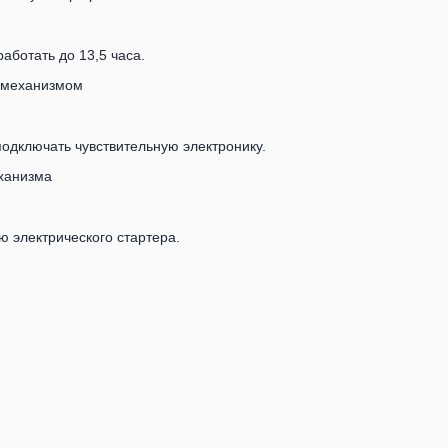
аботать до 13,5 часа.
 механизмом
одключать чувствительную электронику.
ханизма
ю электрического стартера.