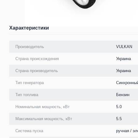
Характеристики
Производитель
VULKAN
Страна происхождения
Украина
Страна производитель
Украина
Тип генератора
Синхронны
Тип топлива
Бензин
Номинальная мощность, кВт
5.0
Максимальная мощность, кВт
5.5
Система пуска
ручная / эл