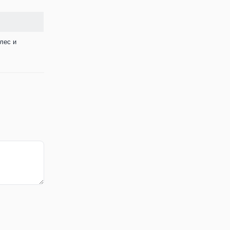
лес и