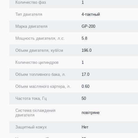
Количество фаз
1
Тип двигателя
4-тактный
Марка двигателя
GP-200
Мощность двигателя, л.с.
5.8
Объем двигателя, куб/см
196.0
Количество цилиндров
1
Объем топливного бака, л.
17.0
Объем масляного картера, л.
0.60
Частота тока, Гц
50
Система охлаждения
повітряне
двигателя
Защитный кожух
Нет