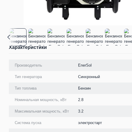
Характеристики
Производитель
EnerSol
Тип генератора
Синхронный
Тип топлива
Бензин
Номинальная мощность, кВт
2.8
Максимальная мощность, кВт
3.2
Система пуска
электростарт