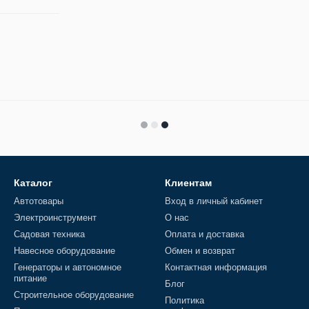
Каталог
Клиентам
Автотовары
Вход в личный кабинет
Электроинструмент
О нас
Садовая техника
Оплата и доставка
Навесное оборудование
Обмен и возврат
Генераторы и автономное
Контактная информация
питание
Блог
Строительное оборудование
Политика