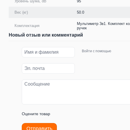
Уровень шума, dB
95
Вес (кг)
50.0
Мультиметр 3в1. Комплект ко
Комплектация
ручек
Новый отзыв или комментарий
Войти с помощью
Оцените товар
Отправить