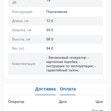
74
dB
Конструкция
Портативная
Длина, см
72.5
Ширина, см
59.5
Высота, см
58.0
Вес (кг)
94.0
- Бензиновый генератор; -
картонная коробка; -
Комплектация
инструкция по эксплуатации; -
гарантийный талон;
Доставка
Оплата
Оператор
Дата
Ціна
Тариф