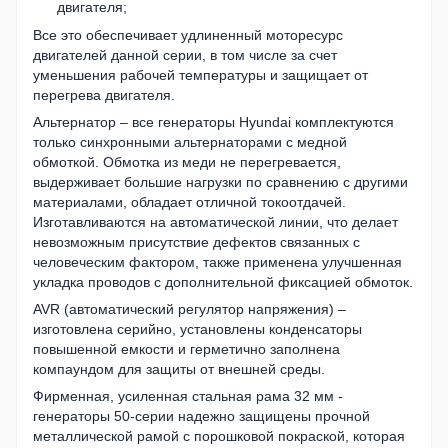
двигателя;
Все это обеспечивает удлиненный моторесурс
двигателей данной серии, в том числе за счет
уменьшения рабочей температуры и защищает от
перегрева двигателя.
Альтернатор – все генераторы Hyundai комплектуются
только синхронными альтернаторами с медной
обмоткой. Обмотка из меди не перегревается,
выдерживает большие нагрузки по сравнению с другими
материалами, обладает отличной токоотдачей.
Изготавливаются на автоматической линии, что делает
невозможным присутствие дефектов связанных с
человеческим фактором, также применена улучшенная
укладка проводов с дополнительной фиксацией обмоток.
AVR (автоматический регулятор напряжения) –
изготовлена ​​серийно, установлены конденсаторы
повышенной емкости и герметично заполнена
компаундом для защиты от внешней среды.
Фирменная, усиленная стальная рама 32 мм -
генераторы 50-серии надежно защищены прочной
металлической рамой с порошковой покраской, которая