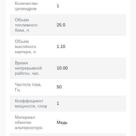
Количество
1
цилиндров
Объем
топливного
25.0
бака, л.
Объем
масляного
1.10
картера, л.
Время
непрерывной
10.00
работы, час.
Частота тока,
50
Гц
Коэффициент
1
мощности, cosφ
Материал
обмотки
Медь
альтернатора