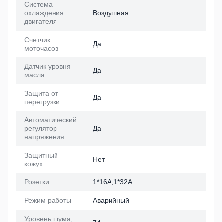
Система
охлаждения
Воздушная
двигателя
Счетчик
Да
моточасов
Датчик уровня
Да
масла
Защита от
Да
перегрузки
Автоматический
регулятор
Да
напряжения
Защитный
Нет
кожух
Розетки
1*16A,1*32A
Режим работы
Аварийный
Уровень шума,