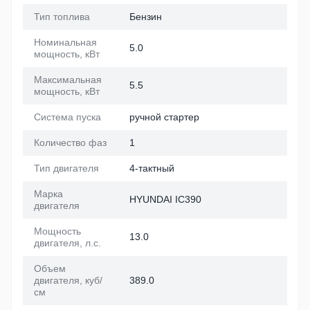
Тип топлива
Бензин
Номинальная
5.0
мощность, кВт
Максимальная
5.5
мощность, кВт
Система пуска
ручной стартер
Количество фаз
1
Тип двигателя
4-тактный
Марка
HYUNDAI IC390
двигателя
Мощность
13.0
двигателя, л.с.
Объем
двигателя, куб/
389.0
см