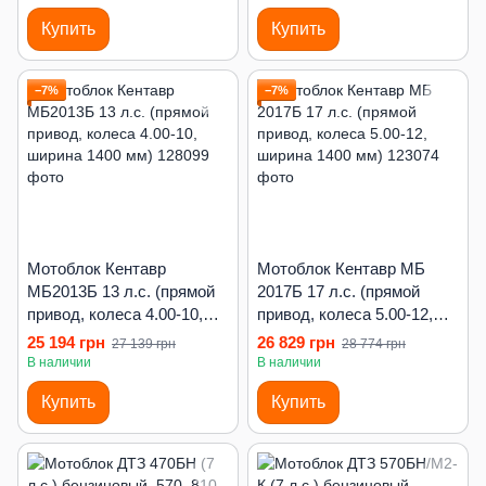
Купить
Купить
−7%
−7%
Мотоблок Кентавр
Мотоблок Кентавр МБ
МБ2013Б 13 л.с. (прямой
2017Б 17 л.с. (прямой
привод, колеса 4.00-10,
привод, колеса 5.00-12,
ширина 1400 мм)
ширина 1400 мм)
25 194 грн
26 829 грн
27 139 грн
28 774 грн
В наличии
В наличии
Купить
Купить