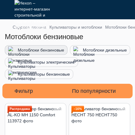
Садовая техника
Культиваторы и мотоблоки
Мотоблоки бе
Мотоблоки бензиновые
Мотоблоки бензиновые
Мотоблоки дизельные
Культиваторы электрические
Культиваторы бензиновые
Фильтр
По популярности
Распродажа
−16%