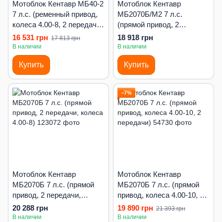
Мотоблок Кентавр МБ40-2
Мотоблок Кентавр
7 л.с. (ременный привод,
МБ2070Б/М2 7 л.с.
колеса 4.00-8, 2 передачи
(прямой привод, 2
вперед)
передачи вперед, колеса
16 531 грн
18 918 грн
17 813 грн
4.00-8)
В наличии
В наличии
Купить
Купить
−7%
Мотоблок Кентавр
Мотоблок Кентавр
МБ2070Б 7 л.с. (прямой
МБ2070Б 7 л.с. (прямой
привод, 2 передачи,
привод, колеса 4.00-10, 2
колеса 4.00-8)
передачи)
20 288 грн
19 890 грн
21 393 грн
В наличии
В наличии