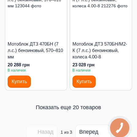
Мотоблок ДТЗ 470БН (7
Мотоблок ДТЗ 570БН/М2-
л.с.) бензиновый, 570–810
К (7 л.с.) бензиновый,
мм
колеса 4.00-8
20 288 грн
23 028 грн
В наличии
В наличии
Купить
Купить
Показать еще 20 товаров
Назад
Вперед
1
из 3