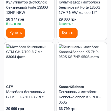
Культиватор (мотоблок)
Культиватор (мотоблок)
бензиновый Forte 1350G
бензиновый Forte 1350G
13HP NEW
17HP NEW колесо 12"
28 377 грн
29 808 грн
В наличии
В наличии
Купить
Купить
GTM
Konner&Sohnen
Мотоблок бензиновый
Бензиновый мотоблок
GTM GH-7/100-3 7 л.с.
Konner&Sohnen KS 7HP-
950S
20 999 грн
33 799 грн