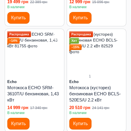
19 499 грн
12 999 грн
22 389 грн
15 096 грн
В наличии
В наличии
Купить
Купить
Распродажа
Распродажа
−14%
Хит
−15%
1
Echo
Echo
Мотокоса ECHO SRM-
Мотокоса (кусторез)
3610T/U бензиновая, 1,43
бензиновая ECHO BCLS-
кВт
520ES/U 2.2 кВт
14 999 грн
20 510 грн
17 340 грн
24 141 грн
В наличии
В наличии
Купить
Купить