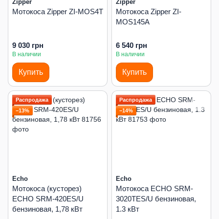
Zipper
Zipper
Мотокоса Zipper ZI-MOS4T
Мотокоса Zipper ZI-
MOS145A
9 030 грн
6 540 грн
В наличии
В наличии
Купить
Купить
Распродажа
Распродажа
−13%
−14%
Echo
Echo
Мотокоса (кусторез)
Мотокоса ECHO SRM-
ECHO SRM-420ES/U
3020TES/U бензиновая,
бензиновая, 1,78 кВт
1.3 кВт