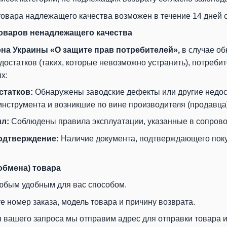
товара надлежащего качества возможен в течение 14 дней с
товаров ненадлежащего качества
акона Украины «О защите прав потребителей»
,
в случае об
остатков (таких, которые невозможно устранить), потребит
х:
статков:
Обнаружены заводские дефекты или другие недос
инструмента и возникшие по вине производителя (продавца)
л:
Соблюдены правила эксплуатации, указанные в сопровод
одтверждение:
Наличие документа, подтверждающего покупк
(обмена) товара
юбым удобным для вас способом.
 номер заказа, модель товара и причину возврата.
 вашего запроса мы отправим адрес для отправки товара и