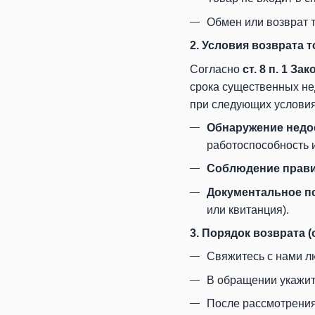
Обмен или возврат 
2. Условия возврата 
Согласно
ст. 8 п. 1 З
срока существенных нед
при следующих условия
Обнаружение недо
работоспособность 
Соблюдение прави
Документальное п
или квитанция).
3. Порядок возврата 
Свяжитесь с нами л
В обращении укажите
После рассмотрения