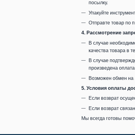
посылку.
Упакуйте инструмен
Отправте товар по п
4. Рассмотрение запр
В случае необходимо
качества товара в т
В случае подтвержд
произведена оплата
Возможен обмен на 
5. Условия оплаты до
Если возврат осущес
Если возврат связа
Мы всегда готовы помо