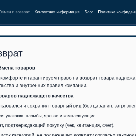
Обмен и возврат
Контактная информация
Блог
Политика конфиден
зврат
обмена товаров
комфорте и гарантируем право на возврат товара надлежа
льства и внутренних правил компании.
товаров надлежащего качества
ьзовался и сохранил товарный вид (без царапин, загрязне
ая упаковка, пломбы, ярлыки и комплектующие.
 подтверждающий покупку (чек, квитанция, счет).
писок категорий, не подлежащих возврату согласно законода