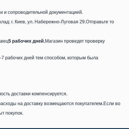
и и сопроводительной документацией.
ад: г. Киев, ул. Набережно-Луговая 29.Отправьте то
авец
5 рабочих дней.
Магазин проведет проверку
–7 рабочих дней тем способом, которым была
мость доставки компенсируется.
расходы на доставку возмещаются покупателем.Если во
т покупок.