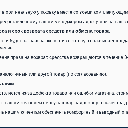
т в оригинальную упаковку вместе со всеми комплектующим
редоставленному нашим менеджером адресу, или на наш скл
оса и срок возврата средств или обмена товара
сти будет назначена экспертиза, которую оплачивает прод
ечение
ения права на возврат, средства возвращаются в течение 3
аналогичный или другой товар (по согласованию).
ставки
твляется из-за дефекта товара или ошибки магазина, стои
н с вашим желанием вернуть товар надлежащего качества, 
чь нашим клиентам обеспечить комфортный и выгодный опы