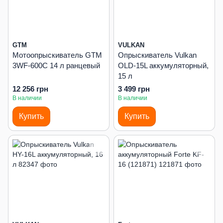
GTM
VULKAN
Мотоопрыскиватель GTM
Опрыскиватель Vulkan
3WF-600C 14 л ранцевый
OLD-15L аккумуляторный,
15 л
12 256 грн
3 499 грн
В наличии
В наличии
Купить
Купить