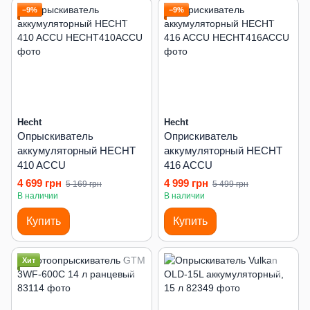
−9%
−9%
Hecht
Hecht
Опрыскиватель
Оприскиватель
аккумуляторный HECHT
аккумуляторный HECHT
410 ACCU
416 ACCU
4 699 грн
4 999 грн
5 169 грн
5 499 грн
В наличии
В наличии
Купить
Купить
Хит