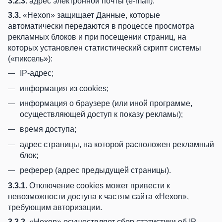
3.2.3.
адрес электронной почты (e-mail).
3.3.
«Hexon» защищает Данные, которые
автоматически передаются в процессе просмотра
рекламных блоков и при посещении страниц, на
которых установлен статистический скрипт системы
(«пиксель»):
IP-адрес;
информация из cookies;
информация о браузере (или иной программе,
осуществляющей доступ к показу рекламы);
время доступа;
адрес страницы, на которой расположен рекламный
блок;
реферер (адрес предыдущей страницы).
3.3.1.
Отключение cookies может привести к
невозможности доступа к частям сайта «Hexon»,
требующим авторизации.
3.3.2.
«Hexon» осуществляет сбор статистики об IP-