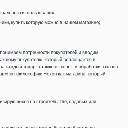
онального использования;
ники, купить которую можно в нашем магазине;
 понимаем потребности покупателей и вводим
аждому покупателю, который воплощается в
а каждый товар, а также в скорости обработки заказов
ставляют философию Hexon как магазина, который
лизирующихся на строительстве, садовых или
 и получить ее как можно быстрее благодаря