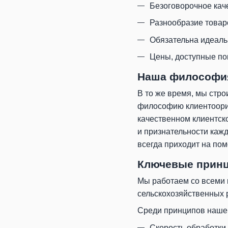
Безоговорочное кач
Разнообразие товар
Обязательна идеаль
Цены, доступные по
Наша философи
В то же время, мы стр
философию клиентоорие
качественном клиентско
и признательности кажд
всегда приходит на по
Ключевые прин
Мы работаем со всеми 
сельскохозяйственных 
Среди принципов наше
Скорость обработки 