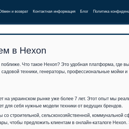
Обмен и возврат
Контактная информация
Блог
Политика конфиден
ем в Hexon
 поближе. Что такое Hexon? Это удобная платформа, где вы
 садовой техники, генераторы, профессиональные мойки и 
т на украинском рынке уже более 7 лет. Этот опыт мы реал
ет для себя нужные модели техники от ведущих брендов.
ы со строительной, сельскохозяйственной, коммунальной с
ры, чтобы предложить клиентам в онлайн-каталоге Hexon. 