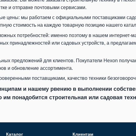
тке и отправке почтовыми сервисами.
ые цены: мы работаем с официальными поставщиками садо
упную стоимость на каждую товарную позицию нашего катал
ожных потребностей: именно поэтому в нашем интернет-м
ных принадлежностей или садовых устройств, а предлагае
ьных предложений для клиентов. Покупатели Hexon получа
ов и обновление ассортимента.
проверенными поставщиками, качество техники безоговороч
инципам и нашему рвению в выполнении собстве
о им понадобится строительная или садовая техни
Каталог
Клиентам