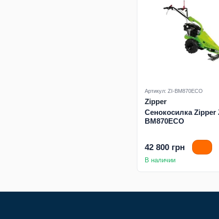
Артикул: ZI-BM870ECO
Zipper
Сенокосилка Zipper 
BM870ECO
42 800 грн
В наличии