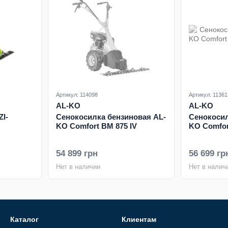
Артикул: 114098
Артикул: 11361
AL-KO
AL-KO
ZI-
Сенокосилка бензиновая AL-
Сенокосил
KO Сomfort ВМ 875 IV
KO Comfor
54 899 грн
56 699 гр
Нет в наличии
Нет в налич
Каталог
Клиентам