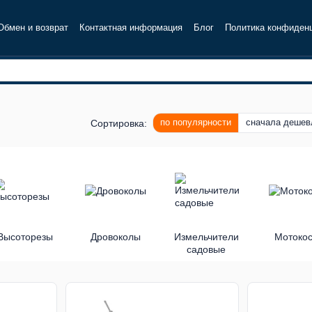
Обмен и возврат
Контактная информация
Блог
Политика конфиден
по популярности
сначала дешев
Сортировка:
Высоторезы
Дровоколы
Измельчители
Мотоко
садовые