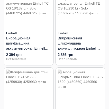
Einhell
Einhell
Вибрационная
Вибрационная
шлифмашина
шлифмашина
аккумуляторная Einhell
аккумуляторная Einhell
TC-OS 18/187 Li - Solo
TE-OS 18/230 Li - Solo
2 394 грн
2 886 грн
(4460725)
(4460720)
Нет в наличии
Нет в наличии