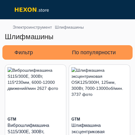
Электроинструмент
Шлифмашины
Шлифмашины
Фильтр
По популярности
GTM
GTM
Виброшлифмашина
Шлифмашина
S115/300E, 300Вт,
эксцентриковая