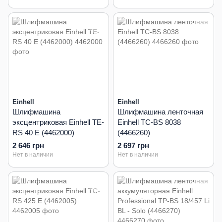
Einhell
Einhell
Шлифмашина
Шлифмашина ленточная
эксцентриковая Einhell TE-
Einhell TC-BS 8038
RS 40 E (4462000)
(4466260)
2 646 грн
2 697 грн
Нет в наличии
Нет в наличии