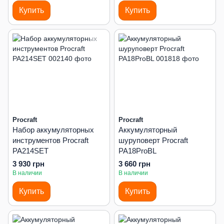
Купить
Купить
Procraft
Procraft
Набор аккумуляторных
Аккумуляторный
инструментов Procraft
шуруповерт Procraft
PA214SET
PA18ProBL
3 930 грн
3 660 грн
В наличии
В наличии
Купить
Купить