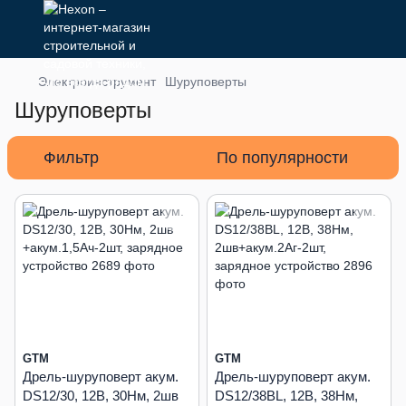
Электроинструмент
Шуруповерты
Шуруповерты
Фильтр
По популярности
GTM
GTM
Дрель-шуруповерт акум.
Дрель-шуруповерт акум.
DS12/30, 12В, 30Нм, 2шв
DS12/38BL, 12В, 38Нм,