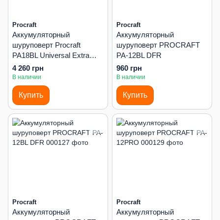
Procraft
Procraft
Аккумуляторный
Аккумуляторный
шуруповерт Procraft
шуруповерт PROCRAFT
PA18BL Universal Extra
PA-12BL DFR
(без АКБ и ЗУ)
4 260 грн
960 грн
В наличии
В наличии
Купить
Купить
Procraft
Procraft
Аккумуляторный
Аккумуляторный