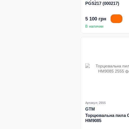
PGS217 (000217)
5 100 грн
В наличии
Артикул: 2555
GTM
Торцювальна пила
HM9085