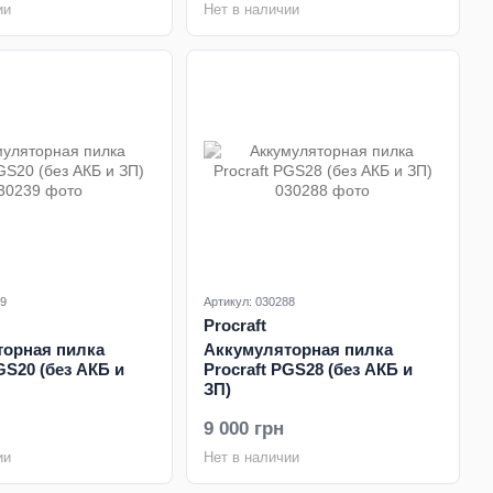
ии
Нет в наличии
39
Артикул: 030288
Procraft
торная пилка
Аккумуляторная пилка
GS20 (без АКБ и
Procraft PGS28 (без АКБ и
ЗП)
9 000 грн
ии
Нет в наличии