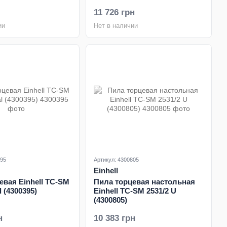
11 726 грн
ии
Нет в наличии
395
Артикул: 4300805
Einhell
евая Einhell TC-SM
Пила торцевая настольная
l (4300395)
Einhell TC-SM 2531/2 U
(4300805)
н
10 383 грн