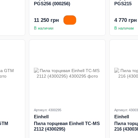
PGS256 (000256)
PGS215
11 250 грн
4 770 грн
В наличии
В наличии
Артикул: 4300295
Артикул: 4300
Einhell
Einhell
 GTM
Пила торцевая Einhell TC-MS
Пила торц
2112 (4300295)
216 (43003