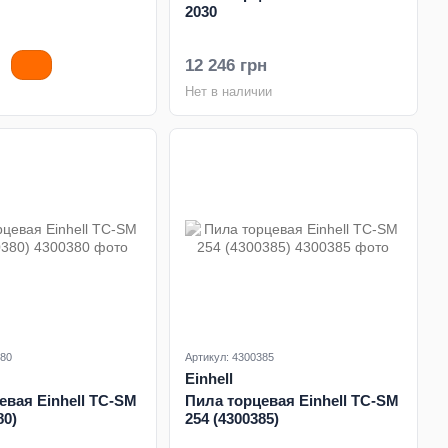
2030
12 246 грн
Нет в наличии
380
Артикул: 4300385
Einhell
евая Einhell TC-SM
Пила торцевая Einhell TC-SM
80)
254 (4300385)