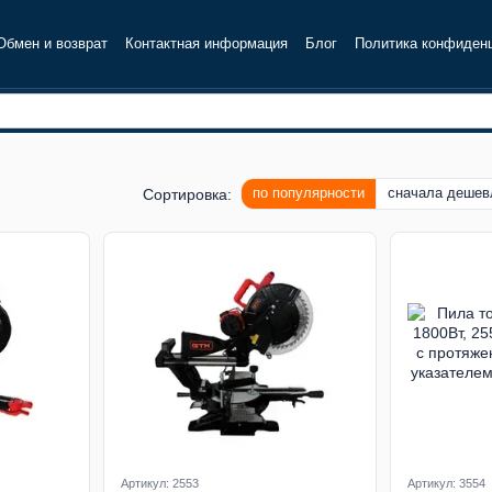
Обмен и возврат
Контактная информация
Блог
Политика конфиден
по популярности
сначала дешев
Сортировка:
Артикул: 2553
Артикул: 3554