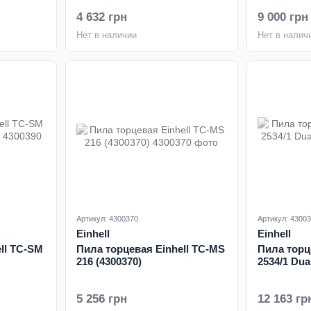
4 632 грн
9 000 грн
Нет в наличии
Нет в налич
Артикул: 4300370
Артикул: 4300
Einhell
Einhell
ll TC-SM
Пила торцевая Einhell TC-MS
Пила торц
216 (4300370)
2534/1 Dua
5 256 грн
12 163 гр