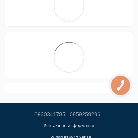
0930341785
0959259296
Контактная информация
Полная версия сайта