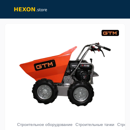
Строительное оборудование
Строительные тачки
Строи