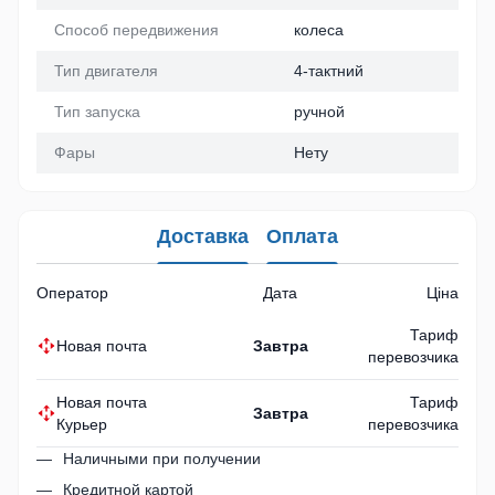
Способ передвижения
колеса
Тип двигателя
4-тактний
Тип запуска
ручной
Фары
Нету
Доставка
Оплата
Оператор
Дата
Ціна
Тариф
Новая почта
Завтра
перевозчика
Новая почта
Тариф
Завтра
Курьер
перевозчика
Наличными при получении
Кредитной картой