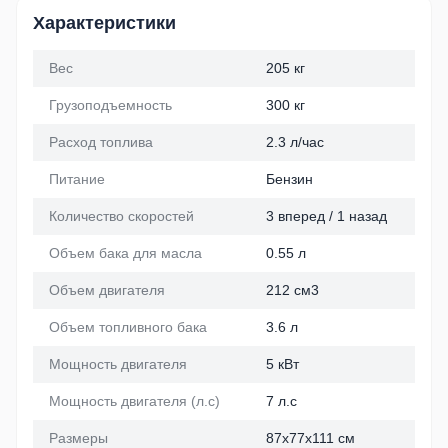
Характеристики
Вес
205 кг
Грузоподъемность
300 кг
Расход топлива
2.3 л/час
Питание
Бензин
Количество скоростей
3 вперед / 1 назад
Объем бака для масла
0.55 л
Объем двигателя
212 см3
Объем топливного бака
3.6 л
Мощность двигателя
5 кВт
Мощность двигателя (л.с)
7 л.с
Размеры
87x77x111 см